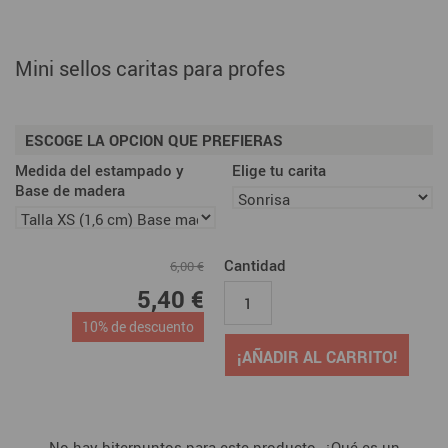
Mini sellos caritas para profes
ESCOGE LA OPCION QUE PREFIERAS
Medida del estampado y
Elige tu carita
Base de madera
Cantidad
6,00 €
5,40 €
10% de descuento
¡AÑADIR AL CARRITO!
No hay biterpuntos para este producto. ¿Qué es un