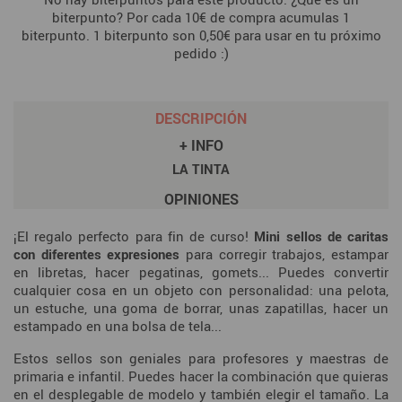
biterpunto? Por cada 10€ de compra acumulas 1
biterpunto. 1 biterpunto son 0,50€ para usar en tu próximo
pedido :)
DESCRIPCIÓN
+ INFO
LA TINTA
OPINIONES
¡El regalo perfecto para fin de curso!
Mini sellos de caritas
con diferentes expresiones
para corregir trabajos, estampar
en libretas, hacer pegatinas, gomets... Puedes convertir
cualquier cosa en un objeto con personalidad: una pelota,
un estuche, una goma de borrar, unas zapatillas, hacer un
estampado en una bolsa de tela...
Estos sellos son geniales para profesores y maestras de
primaria e infantil. Puedes hacer la combinación que quieras
en el desplegable de modelo y también elegir el tamaño. La