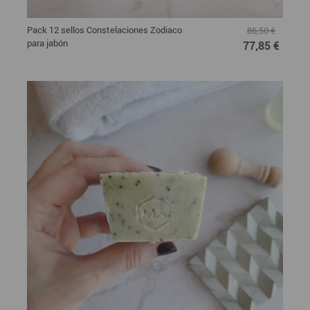
Pack 12 sellos Constelaciones Zodiaco
86,50 €
para jabón
77,85 €