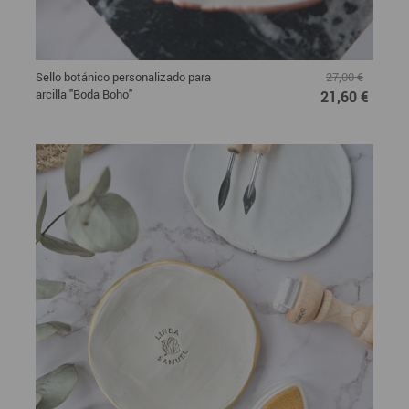
Sello botánico personalizado para
27,00 €
arcilla "Boda Boho"
21,60 €