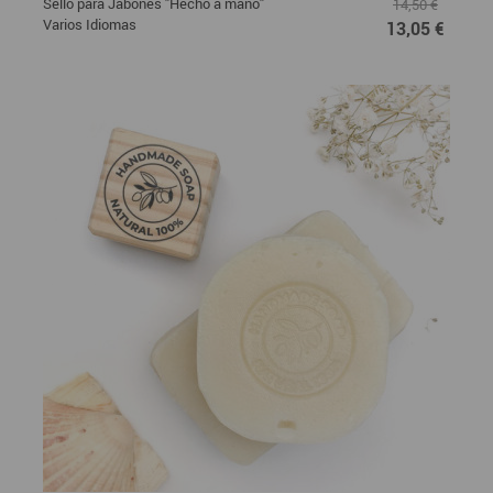
Sello para Jabones "Hecho a mano"
14,50 €
Varios Idiomas
13,05 €