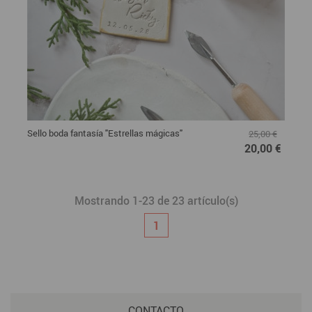
Sello boda fantasía "Estrellas mágicas"
25,00 €
20,00 €
Mostrando 1-23 de 23 artículo(s)
1
CONTACTO