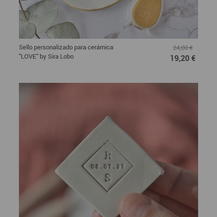
Sello personalizado para cerámica
24,00 €
"LOVE" by Sira Lobo
19,20 €