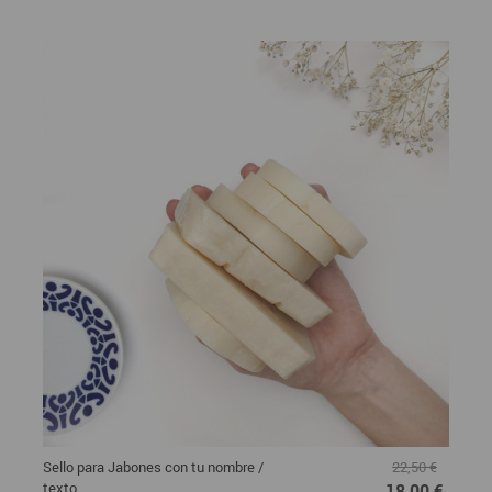
Sello para Jabones con tu nombre /
22,50 €
texto
18,00 €