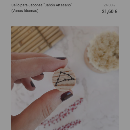
Sello para Jabones "Jabón Artesano"
24,00 €
(Varios Idiomas)
21,60 €