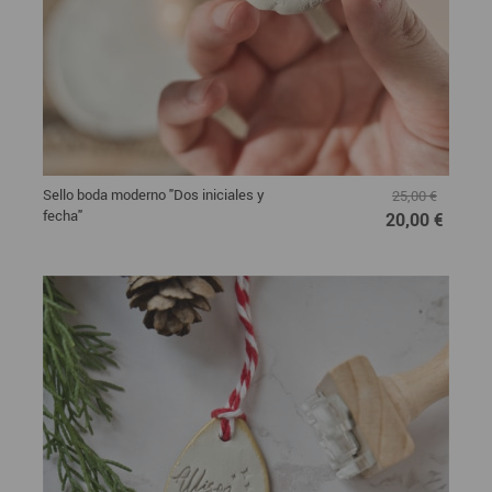
Sello boda moderno "Dos iniciales y
25,00 €
fecha"
20,00 €