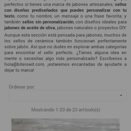
perfectos si tienes una marca de jabones artesanales;
sellos
con diseños prediseñados que puedes personalizar con tu
texto
, como tu nombre, un mensaje o una frase favorita; y
también
sellos sin personalización
, con diseños ideales para
jabones de aceite de oliva
, jabones naturales o proyectos DIY.
Aunque esta sección está pensada para jabones, muchos de
los
sellos de cerámica
también funcionan perfectamente
sobre jabón. Así que no dudes en explorar ambas categorías
para encontrar el sello perfecto. ¿Tienes alguna idea en
mente o necesitas algo más personalizado? Escríbenos a
hola@biterswit.com
, ¡estaremos encantadas de ayudarte a
dejar tu marca!
Ordenar por:

Mostrando 1-23 de 23 artículo(s)