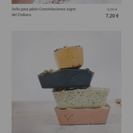
Sello para jabón Constelaciones signo
8,00 €
del Zodiaco
7,20 €