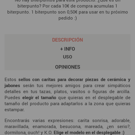
biterpunto? Por cada 10€ de compra acumulas 1
biterpunto. 1 biterpunto son 0,50€ para usar en tu próximo
pedido :)
DESCRIPCIÓN
+ INFO
USO
OPINIONES
Estos
sellos con caritas para decorar piezas de cerámica y
jabones
serán tus mejores amigos para crear simpáticos
detalles en tus tazas, platos, vasitos o figuras de arcilla.
Puedes
elegir el tamaño
que quieras en el desplegable de
tamaño del producto para adaptarlos a la zona que quieras
estampar.
Encontrarás varias expresiones: carita sonrisa, adorable,
maravillada, enamorada, besucona, mareada, ¿en serio?,
dormilona, ouch! y K.O.
Elige el modelo en el desplegable :)