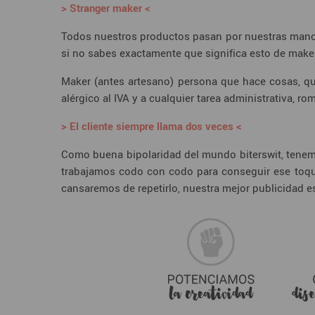
> Stranger maker <
Todos nuestros productos pasan por nuestras manos
si no sabes exactamente que significa esto de maker
Maker (antes artesano) persona que hace cosas, que
alérgico al IVA y a cualquier tarea administrativa,
> El cliente siempre llama dos veces <
Como buena bipolaridad del mundo biterswit, tenemo
trabajamos codo con codo para conseguir ese toque
cansaremos de repetirlo, nuestra mejor publicidad es 