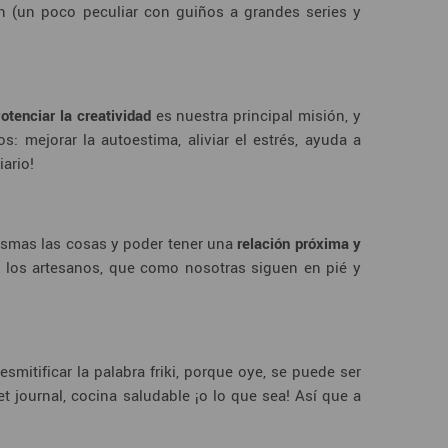
n (un poco peculiar con guiños a grandes series y
otenciar la creatividad
es nuestra principal misión, y
os: mejorar la autoestima, aliviar el estrés, ayuda a
iario!
ismas las cosas y poder tener una
relación próxima y
a los artesanos, que como nosotras siguen en pié y
itificar la palabra friki, porque oye, se puede ser
t journal, cocina saludable ¡o lo que sea! Así que a