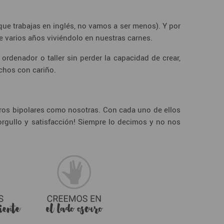
e trabajas en inglés, no vamos a ser menos). Y por
e varios años viviéndolo en nuestras carnes.
rdenador o taller sin perder la capacidad de crear,
echos con cariño.
tros bipolares como nosotras. Con cada uno de ellos
rgullo y satisfacción! Siempre lo decimos y no nos