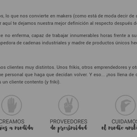
, lo que nos convierte en makers (como está de moda decir de qu
 aquí te dejamos nuestra mejor definición al respecto después d
 no enferma, capaz de trabajar innumerables horas frente a su o
 rompedora de cadenas industriales y madre de productos únicos h
s clientes muy distintos. Unos frikis, otros emprendedores y o
 personal que haga que decidan volver. Y eso... ¡nos llena de o
un cliente contento (y friki).