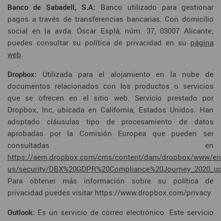
Banco de Sabadell, S.A:
Banco utilizado para gestionar
pagos a través de transferencias bancarias. Con domicilio
social en la avda. Óscar Esplá, núm. 37, 03007 Alicante;
puedes consultar su política de privacidad en su
página
web
.
Dropbox:
Utilizada para el alojamiento en la nube de
documentos relacionados con los productos o servicios
que se ofrecen en el sitio web. Servicio prestado por
Dropbox, Inc, ubicada en California, Estados Unidos. Han
adoptado cláusulas tipo de procesamiento de datos
aprobadas por la Comisión Europea que pueden ser
consultadas en
https://aem.dropbox.com/cms/content/dam/dropbox/www/en
us/security/DBX%20GDPR%20Compliance%20Journey_2020_up
Para obtener más información sobre su política de
privacidad puedes visitar
https://www.dropbox.com/privacy
Outlook:
Es un servicio de correo electrónico. Este servicio