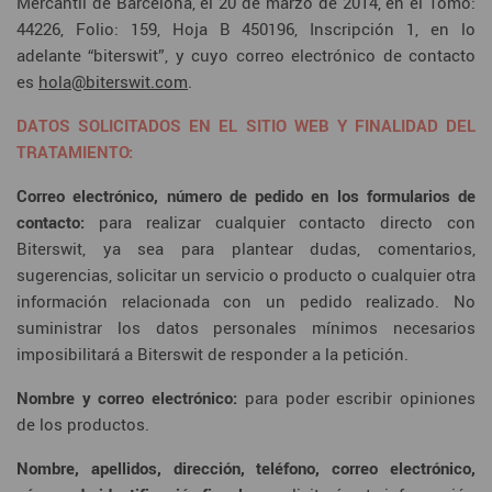
Mercantil de Barcelona, el 20 de marzo de 2014, en el Tomo:
44226, Folio: 159, Hoja B 450196, Inscripción 1, en lo
adelante “biterswit”, y cuyo correo electrónico de contacto
es
hola@biterswit.com
.
DATOS SOLICITADOS EN EL SITIO WEB Y FINALIDAD DEL
TRATAMIENTO:
Correo electrónico, número de pedido en los formularios de
contacto:
para realizar cualquier contacto directo con
Biterswit, ya sea para plantear dudas, comentarios,
sugerencias, solicitar un servicio o producto o cualquier otra
información relacionada con un pedido realizado. No
suministrar los datos personales mínimos necesarios
imposibilitará a Biterswit de responder a la petición.
Nombre y correo electrónico:
para poder escribir opiniones
de los productos.
Nombre, apellidos, dirección, teléfono, correo electrónico,