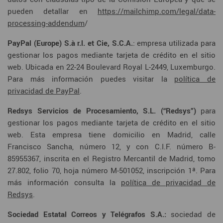
pueden detallar en
https://mailchimp.com/legal/data-
processing-addendum
/
PayPal (Europe) S.à r.l. et Cie, S.C.A.
: empresa utilizada para
gestionar los pagos mediante tarjeta de crédito en el sitio
web. Ubicada en 22-24 Boulevard Royal L-2449, Luxemburgo.
Para más información puedes visitar la
política de
privacidad de PayPal
.
Redsys Servicios de Procesamiento, S.L. (“Redsys”)
para
gestionar los pagos mediante tarjeta de crédito en el sitio
web. Esta empresa tiene domicilio en Madrid, calle
Francisco Sancha, número 12, y con C.I.F. número B-
85955367, inscrita en el Registro Mercantil de Madrid, tomo
27.802, folio 70, hoja número M-501052, inscripción 1ª. Para
más información consulta la
política de privacidad de
Redsys
.
Sociedad Estatal Correos y Telégrafos S.A.:
sociedad de