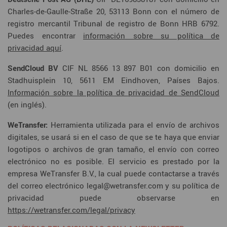
Charles-de-Gaulle-Straße 20, 53113 Bonn con el número de
registro mercantil Tribunal de registro de Bonn HRB 6792.
Puedes encontrar
información sobre su política de
privacidad aquí
.
SendCloud BV
CIF NL 8566 13 897 B01 con domicilio en
Stadhuisplein 10, 5611 EM Eindhoven, Países Bajos.
Información sobre la política de privacidad de SendCloud
(en inglés).
WeTransfer:
Herramienta utilizada para el envío de archivos
digitales, se usará si en el caso de que se te haya que enviar
logotipos o archivos de gran tamaño, el envío con correo
electrónico no es posible. El servicio es prestado por la
empresa WeTransfer B.V., la cual puede contactarse a través
del correo electrónico
legal@wetransfer.com
y su política de
privacidad puede observarse en
https://wetransfer.com/legal/privacy