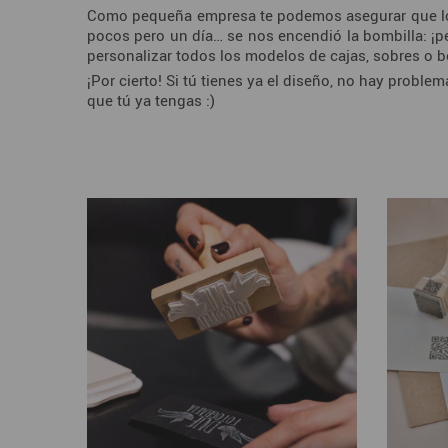
Como pequeña empresa te podemos asegurar que los
pocos pero un día… se nos encendió la bombilla: ¡p
personalizar todos los modelos de cajas, sobres o b
¡Por cierto! Si tú tienes ya el diseño, no hay probl
que tú ya tengas :)