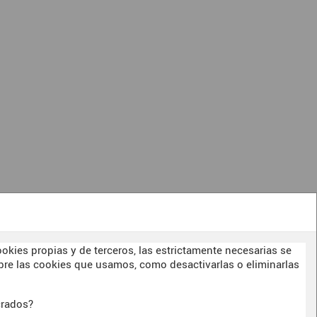
1
okies propias y de terceros, las estrictamente necesarias se
re las cookies que usamos, como desactivarlas o eliminarlas
crados?