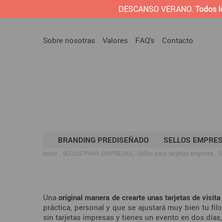
DESCANSO VERANO.
Todos l
Sobre nosotras
Valores
FAQ’s
Contacto
BRANDING PREDISEÑADO
SELLOS EMPRE
Inicio
SELLOS PARA EMPRESAS
Sellos para tarjetas empresa
S
Una
original manera de crearte unas tarjetas de visita
práctica, personal y que se ajustará muy bien tu f
sin tarjetas impresas y tienes un evento en dos días, 