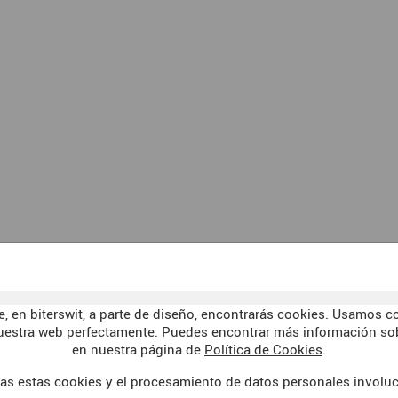
, en biterswit, a parte de diseño, encontrarás cookies. Usamos co
uestra web perfectamente. Puedes encontrar más información sob
en nuestra página de
Política de Cookies
.
as estas cookies y el procesamiento de datos personales involu