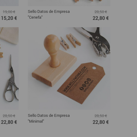
Sello Datos de Empresa
19,00 €
28,50 €
"Cenefa"
15,20 €
22,80 €
Sello Datos de Empresa
28,50 €
28,50 €
"Minimal"
22,80 €
22,80 €