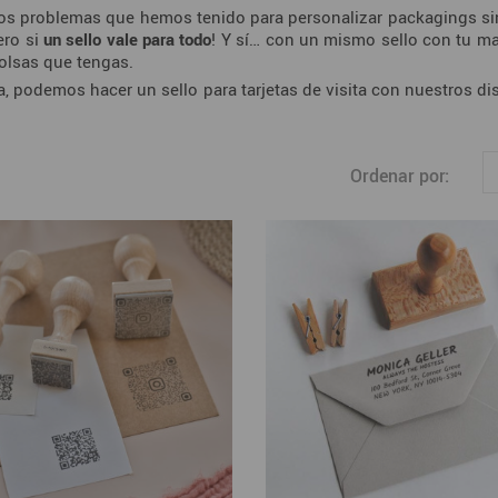
 problemas que hemos tenido para personalizar packagings si
ero si
un sello vale para todo
! Y sí… con un mismo sello con tu mar
olsas que tengas.
ema, podemos hacer un sello para tarjetas de visita con nuestros
Ordenar por: