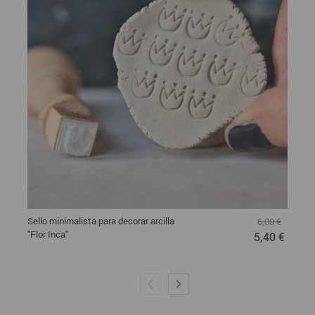
Sello minimalista para decorar arcilla
6,00 €
"Flor Inca"
5,40 €