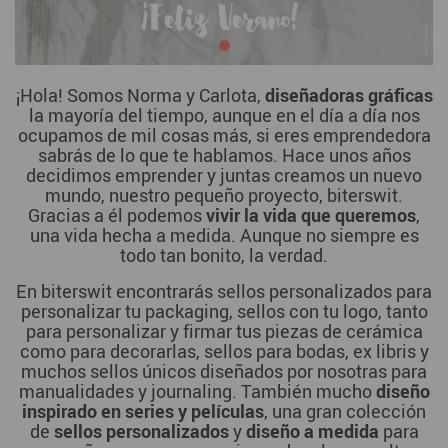
¡Hola! Somos Norma y Carlota,
diseñadoras gráficas
la mayoría del tiempo, aunque en el día a día nos
ocupamos de mil cosas más, si eres emprendedora
sabrás de lo que te hablamos. Hace unos años
decidimos emprender y juntas creamos un nuevo
mundo, nuestro pequeño proyecto, biterswit.
Gracias a él podemos
vivir la vida que queremos
,
una vida hecha a medida. Aunque no siempre es
todo tan bonito, la verdad.
En biterswit encontrarás sellos personalizados para
personalizar tu packaging, sellos con tu logo, tanto
para personalizar y firmar tus piezas de cerámica
como para decorarlas, sellos para bodas, ex libris y
muchos sellos únicos diseñados por nosotras para
manualidades y journaling. También mucho
diseño
inspirado en series y películas
, una gran colección
de
sellos personalizados
y
diseño a medida
para