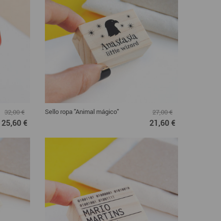
Sello ropa "Animal mágico"
32,00 €
27,00 €
25,60 €
21,60 €