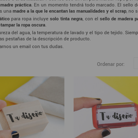
a
madre práctica
. En un momento tendrá todo marcado. El sello d
es una
madre a la que le encantan las manualidades y el scrap
, no 
ático
para ropa incluye
solo tinta negra
, con el
sello de madera p
stampar la ropa oscura
.
eza del agua, la temperatura de lavado y el tipo de tejido. Siempr
as pestañas de la descripción de producto.
arnos un email con tus dudas.
Ordenar por: