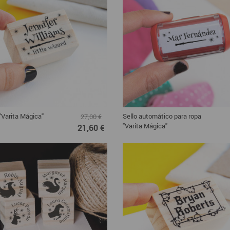
 "Varita Mágica"
Sello automático para ropa
27,00 €
"Varita Mágica"
21,60 €