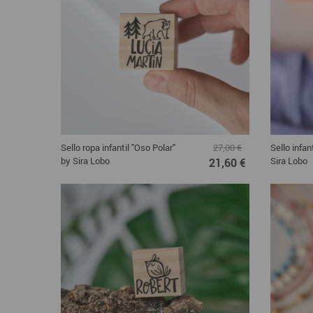
Sello ropa infantil "Oso Polar"
Sello infan
27,00 €
by Sira Lobo
Sira Lobo
21,60 €