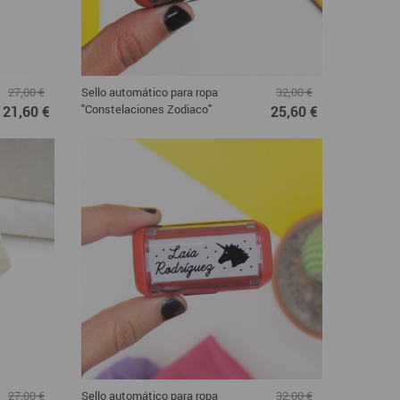
Sello automático para ropa
27,00 €
32,00 €
"Constelaciones Zodiaco"
21,60 €
25,60 €
Sello automático para ropa
27,00 €
32,00 €