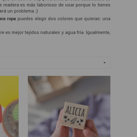
e madera es más laborioso de usar porque lo tienes
será un problema :)
ara ropa
puedes elegir dos colores que quieras: una
e es mejor tejidos naturales y agua fría. Igualmente,
