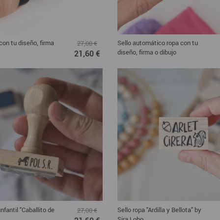
con tu diseño, firma
Sello automático ropa con tu
27,00 €
diseño, firma o dibujo
21,60 €
infantil "Caballito de
Sello ropa "Ardilla y Bellota" by
27,00 €
Sira Lobo