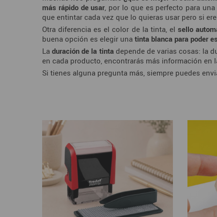
más rápido de usar
, por lo que es perfecto para un
que entintar cada vez que lo quieras usar pero si er
Otra diferencia es el color de la tinta, el
sello autom
buena opción es elegir una
tinta blanca para poder e
La
duración de la tinta
depende de varias cosas: la dur
en cada producto, encontrarás más información en l
Si tienes alguna pregunta más, siempre puedes envi