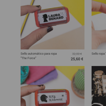
Sello automático para ropa
Sello ropa
32,00 €
"The Force"
25,60 €