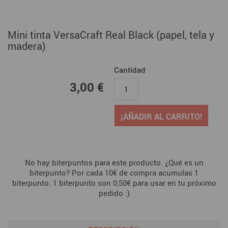
Mini tinta VersaCraft Real Black (papel, tela y
madera)
Cantidad
3,00 €
3,00 €
¡AÑADIR AL CARRITO!
No hay biterpuntos para este producto. ¿Qué es un
biterpunto? Por cada 10€ de compra acumulas 1
biterpunto. 1 biterpunto son 0,50€ para usar en tu próximo
pedido :)