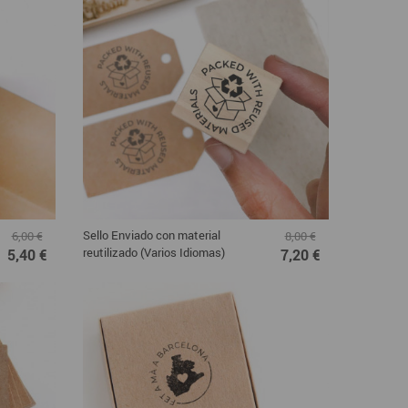
Sello Enviado con material
6,00 €
8,00 €
reutilizado (Varios Idiomas)
5,40 €
7,20 €