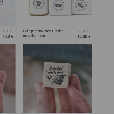
Sello personalizado Gracias
8,00 €
20,00 €
con Silueta País
7,20 €
16,00 €