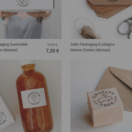
aging Sostenible
Sello Packaging Ecológico
8,00 €
os Idiomas)
Manos (Varios Idiomas)
7,20 €