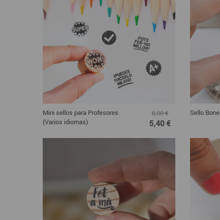
Mini sellos para Profesores
Sello Bone
6,00 €
(Varios idiomas)
5,40 €