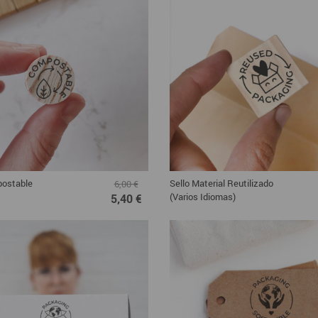
postable
Sello Material Reutilizado
6,00 €
(Varios Idiomas)
5,40 €