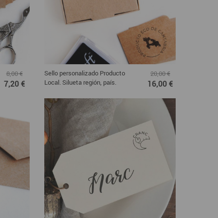
Sello personalizado Producto
8,00 €
20,00 €
Local. Silueta región, país.
7,20 €
16,00 €