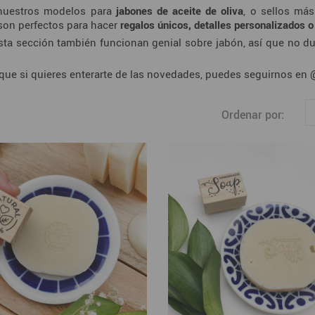
nuestros modelos para
jabones de aceite de oliva
, o sellos má
 son perfectos para hacer
regalos únicos, detalles personalizados 
sta sección
también funcionan genial sobre jabón, así que no d
ue si quieres enterarte de las novedades, puedes seguirnos en
Ordenar por: