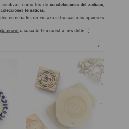
s creativos, como los de
constelaciones del zodíaco
,
o colecciones temáticas
.
udes en echarles un vistazo si buscas más opciones
@biterswit
o suscribirte a nuestra
newsletter
:)
