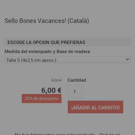
Sello Bones Vacances! (Català)
ESCOGE LA OPCION QUE PREFIERAS
Medida del estampado y Base de madera
Cantidad
8,00 €
6,00 €
25% de descuento
¡AÑADIR AL CARRITO!
No hay biterpuntos para este producto. ¿Qué es un