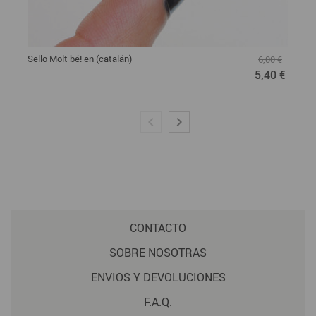
Sello Molt bé! en (catalán)
6,00 €
5,40 €
CONTACTO
SOBRE NOSOTRAS
ENVIOS Y DEVOLUCIONES
F.A.Q.