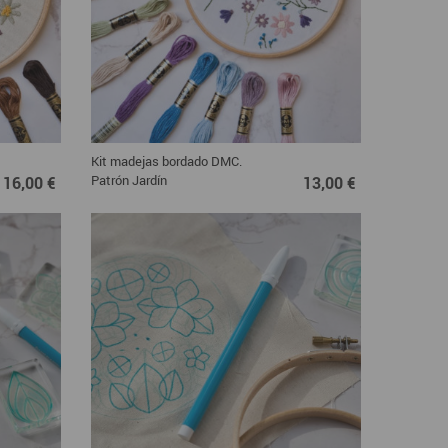
Kit madejas bordado DMC.
16,00 €
13,00 €
Patrón Jardín
16,00 €
13,00 €