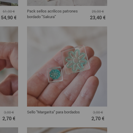
Pack sellos acrílicos patrones
61,00 €
26,00 €
bordado "Sakura"
54,90 €
23,40 €
Sello "Margarita" para bordados
3,00 €
3,00 €
2,70 €
2,70 €