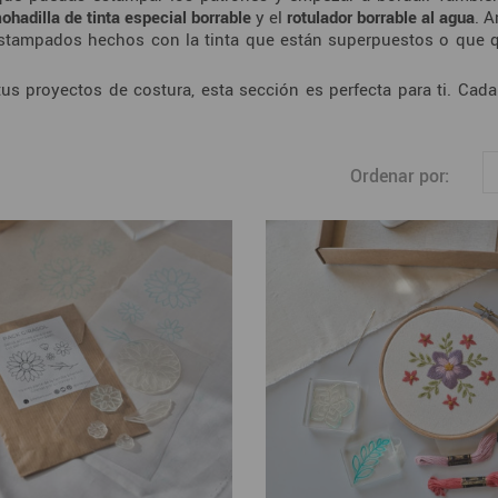
ohadilla de tinta especial borrable
y el
rotulador borrable al agua
. 
s estampados hechos con la tinta que están superpuestos o que 
tus proyectos de costura, esta sección es perfecta para ti. Cada
Ordenar por: