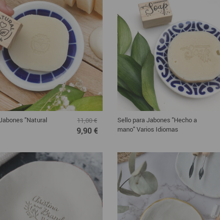
 Jabones "Natural
Sello para Jabones "Hecho a
11,00 €
mano" Varios Idiomas
9,90 €