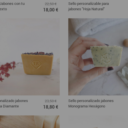
 Jabones con tu
Sello personalizable para
22,50 €
exto
jabones "Hoja Natural"
18,00 €
onalizado jabones
Sello personalizado jabones
23,50 €
a Diamante
Monograma Hexágono
18,80 €