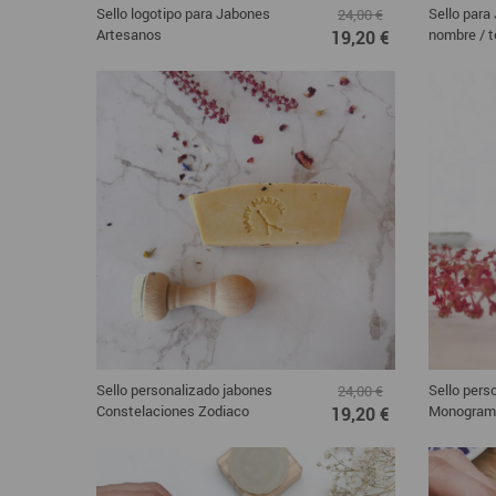
Sello logotipo para Jabones
Sello para
24,00 €
Artesanos
nombre / t
19,20 €
Sello personalizado jabones
Sello pers
24,00 €
Constelaciones Zodiaco
Monogram
19,20 €