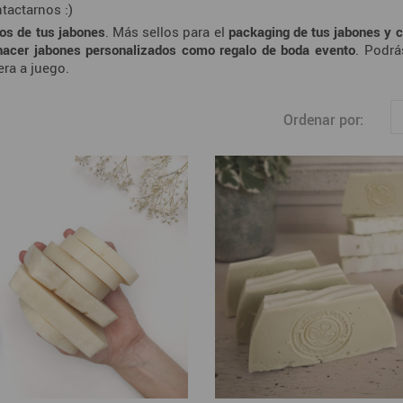
tactarnos :)
ios de tus jabones
. Más sellos para el
packaging de tus jabones y 
 hacer jabones personalizados como regalo de boda evento
. Podrá
era a juego.
Ordenar por: