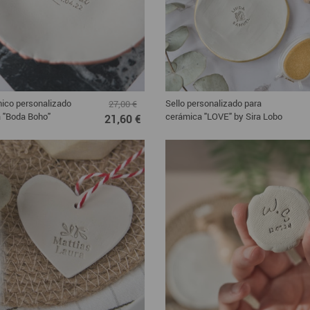
nico personalizado
Sello personalizado para
27,00 €
la "Boda Boho"
cerámica "LOVE" by Sira Lobo
21,60 €