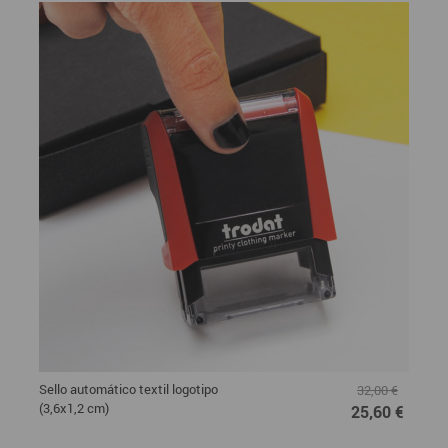
Sello automático textil logotipo
32,00 €
(3,6x1,2 cm)
25,60 €