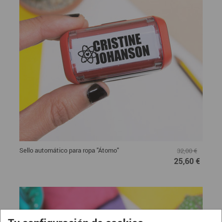
Sello automático para ropa "Átomo"
32,00 €
25,60 €