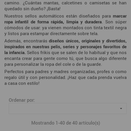
camino. ¿Cuántas mantas, calcetines o camisetas se han
quedado sin dueño? ¡Basta!
Nuestros sellos automáticos están diseñados para
marcar
ropa infantil de forma rápida, limpia y duradera
. Son súper
cómodos de usar: ya vienen montados con tinta textil negra
y listos para estampar directamente sobre tela.
Además, encontrarás
diseños únicos, originales y divertidos,
inspirados en nuestras pelis, series y personajes favoritos de
la infancia.
Sellos frikis que se salen de lo habitual y que nos
encanta crear para gente como tú, que busca algo diferente
para personalizar la ropa del cole o de la guarde.
Perfectos para padres y madres organizadas, profes o como
regalo útil y con personalidad. ¡Haz que cada prenda vuelva
a casa con estilo!
Ordenar por:

Mostrando 1-40 de 40 artículo(s)