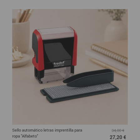
Sello automático letras imprentilla para
34,00 €
ropa "Alfabeto"
27,20 €