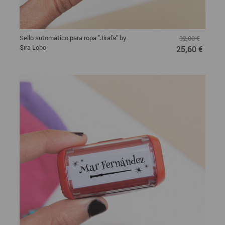
Sello automático para ropa "Jirafa" by
32,00 €
Sira Lobo
25,60 €