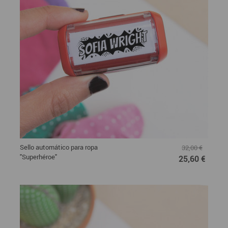
Sello automático para ropa
32,00 €
"Superhéroe"
25,60 €