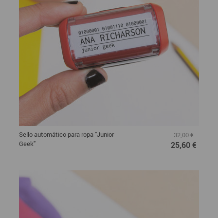
Sello automático para ropa "Junior
32,00 €
Geek"
25,60 €