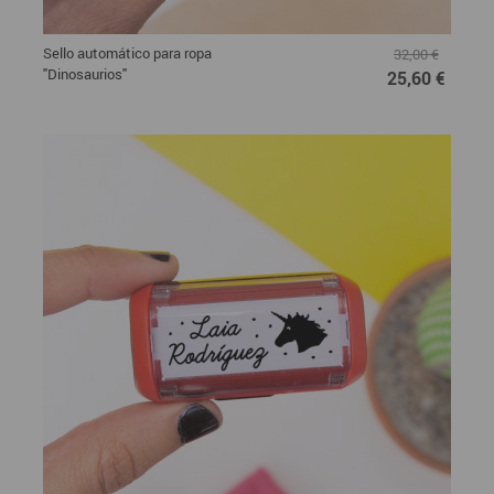
Sello automático para ropa
32,00 €
"Dinosaurios"
25,60 €