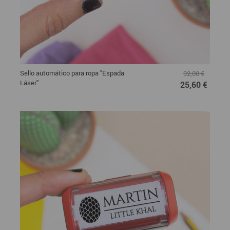
Sello automático para ropa "Espada
32,00 €
Láser"
25,60 €