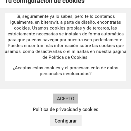
Tu configuración de cookies
Sí, seguramente ya lo sabes, pero te lo contamos
igualmente, en biterswit, a parte de diseño, encontrarás
cookies. Usamos cookies propias y de terceros, las
estrictamente necesarias se instalan de forma automática
para que puedas navegar por nuestra web perfectamente.
Puedes encontrar más información sobre las cookies que
usamos, como desactivarlas o eliminarlas en nuestra página
de
Política de Cookies
.
¿Aceptas estas cookies y el procesamiento de datos
personales involucrados?
Sello automático ropa "Piedra, papel,
32,00 €
tijera, lagarto, Spock"
25,60 €
Política de privacidad y cookies