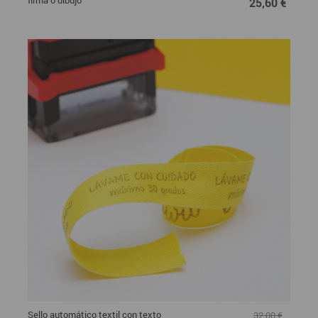
firma o dibujo
25,60 €
Sello automático textil con texto
32,00 €