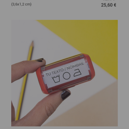
(3,6x1,2 cm)
25,60 €