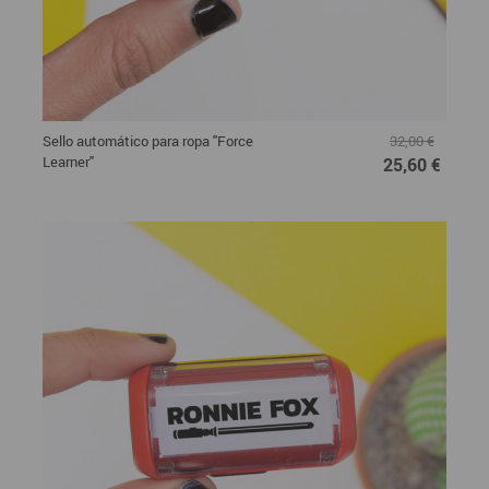
Sello automático para ropa "Force
32,00 €
Learner"
25,60 €