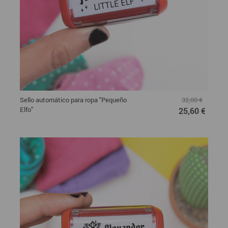
Sello automático para ropa "Pequeño
32,00 €
Elfo"
25,60 €