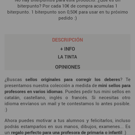
biterpunto? Por cada 10€ de compra acumulas 1
biterpunto. 1 biterpunto son 0,50€ para usar en tu próximo
pedido :)
DESCRIPCIÓN
+ INFO
LA TINTA
OPINIONES
¿Buscas
sellos originales para corregir los deberes
? Te
presentamos nuestra colección a medida de
mini sellos para
profesores en varios idiomas
. Puedes pedir tus mini sellos en
catalán, castellano, inglés o francés. Si necesitas otro
idioma envíanos un mail y te contestamos lo antes posible.
:)
Ahora puedes motivar a tus alumnos y felicitarlos, incluso
podrás estamparlos en sus manos, dibujos, examenes... Es
un
regalo perfecto para una profesora de primaria o infantil
:)