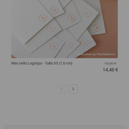
Mini sello Logotipo - Talla XS (1,6 cm)
18,00 €
14,40 €