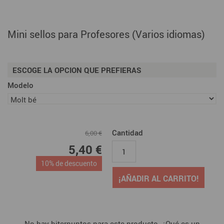
Mini sellos para Profesores (Varios idiomas)
ESCOGE LA OPCION QUE PREFIERAS
Modelo
Cantidad
6,00 €
5,40 €
10% de descuento
¡AÑADIR AL CARRITO!
No hay biterpuntos para este producto. ¿Qué es un