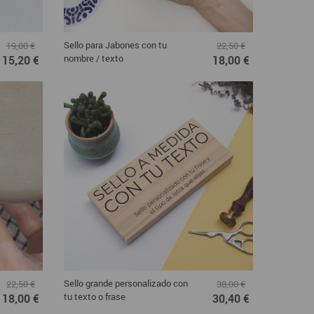
Sello para Jabones con tu
19,00 €
22,50 €
nombre / texto
15,20 €
18,00 €
Sello grande personalizado con
22,50 €
38,00 €
tu texto o frase
18,00 €
30,40 €