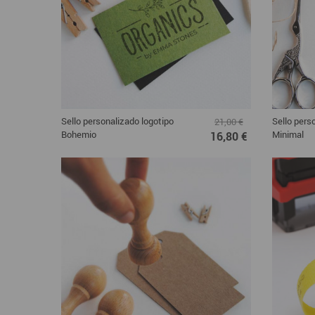
Sello personalizado logotipo
Sello pers
21,00 €
Bohemio
Minimal
16,80 €