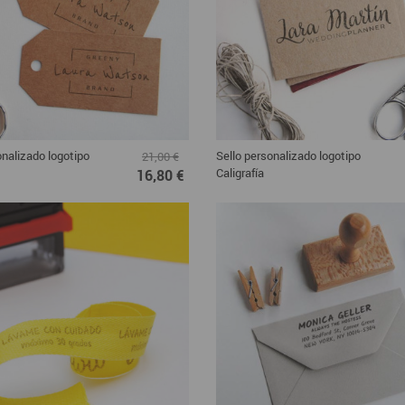
onalizado logotipo
Sello personalizado logotipo
21,00 €
Caligrafía
16,80 €