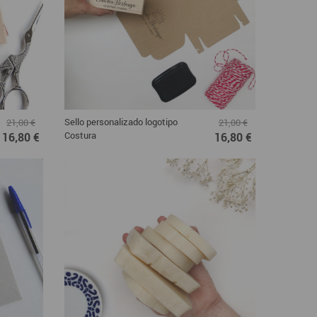
Sello personalizado logotipo
21,00 €
21,00 €
Costura
16,80 €
16,80 €