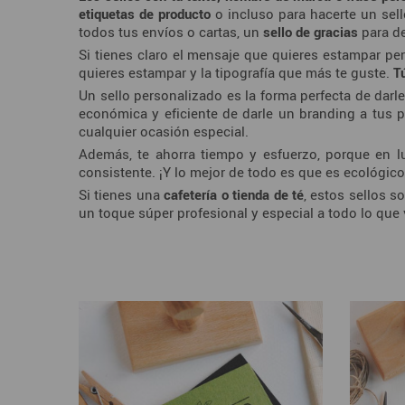
etiquetas de producto
o incluso para hacerte un sel
todos tus envíos o cartas, un
sello de gracias
para de
Si tienes claro el mensaje que quieres estampar per
quieres estampar y la tipografía que más te guste.
T
Un sello personalizado es la forma perfecta de darl
económica y eficiente de darle un branding a tus 
cualquier ocasión especial.
Además, te ahorra tiempo y esfuerzo, porque en lu
consistente. ¡Y lo mejor de todo es que es ecológic
Si tienes una
cafetería o tienda de té
, estos sellos s
un toque súper profesional y especial a todo lo que