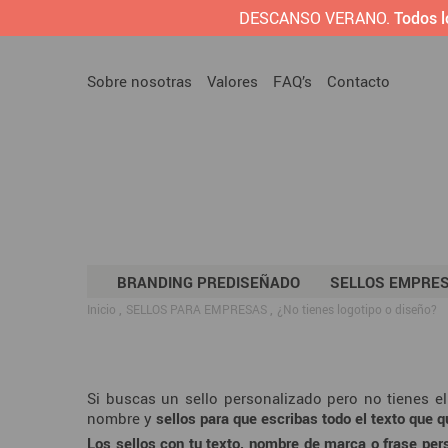
DESCANSO VERANO.
Todos l
Sobre nosotras
Valores
FAQ’s
Contacto
BRANDING PREDISEÑADO
SELLOS EMPRE
Inicio
SELLOS PARA EMPRESAS
¿No tienes logotipo o diseño?
Si buscas un sello personalizado pero no tienes e
nombre y
sellos para que escribas todo el texto que q
Los sellos con tu texto, nombre de marca o frase per