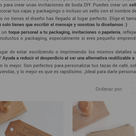
lo para crear unas invitaciones de boda DIY. Puedes crear un
sel
corar tus cajas y packagings o incluso un sello con el nombre de
o no tienes el diseño has llegado al lugar perfecto. Elige el tam
ú solo tienes que escribir el mensaje y nosotras lo diseñamos :)
e un
toque personal a tu packaging, invitaciones o papelería
, refle
productos o packaging, especialmente si eres pequeño emprend
gar de estar escribiendo o imprimiendo los mismos detalles u
o!
Ayuda a reducir el desperdicio al ser una alternativa reutilizable a
on lo mejor. Son perfectos para personalizar tus tazas de café, s
 vendas, y lo mejor es que es rapidísimo. ¡Ideal para darle perso
Ordenar por: