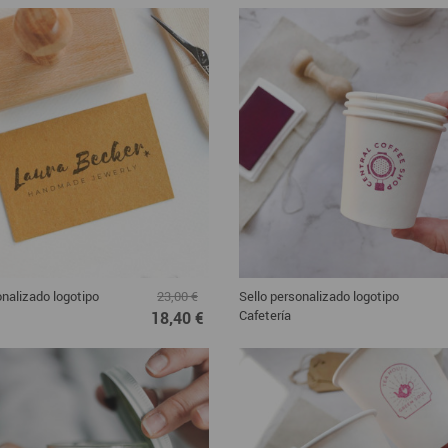
onalizado logotipo
Sello personalizado logotipo
23,00 €
Cafetería
18,40 €