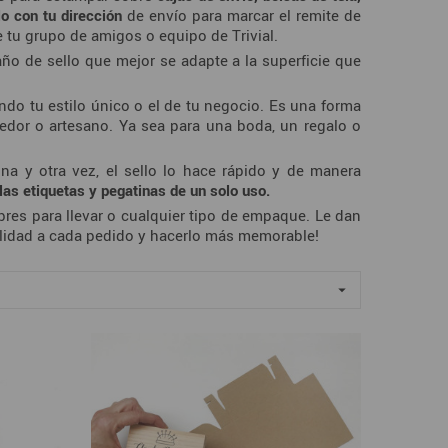
lo con tu dirección
de envío para marcar el remite de
 tu grupo de amigos o equipo de Trivial.
año de sello que mejor se adapte a la superficie que
jando tu estilo único o el de tu negocio. Es una forma
edor o artesano. Ya sea para una boda, un regalo o
na y otra vez, el sello lo hace rápido y de manera
 las etiquetas y pegatinas de un solo uso.
obres para llevar o cualquier tipo de empaque. Le dan
nalidad a cada pedido y hacerlo más memorable!
