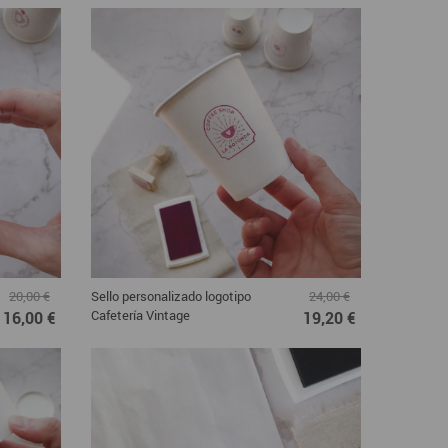
Sello personalizado logotipo
20,00 €
24,00 €
Cafetería Vintage
16,00 €
19,20 €