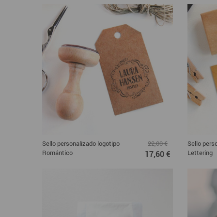
Sello personalizado logotipo
Sello pers
22,00 €
Romántico
Lettering
17,60 €