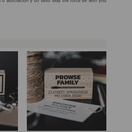
a o asociación y un sello May the force be with you