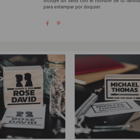
incluye un sello con el nombre de tu famili
para estampar por doquier.