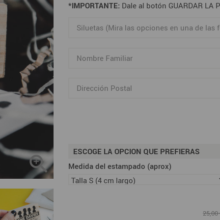
*IMPORTANTE:
Dale al botón GUARDAR LA PE
ESCOGE LA OPCION QUE PREFIERAS

Medida del estampado (aprox)
25,00