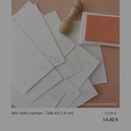
Mini sello Logotipo - Talla XS (1,6 cm)
18,00 €
14,40 €