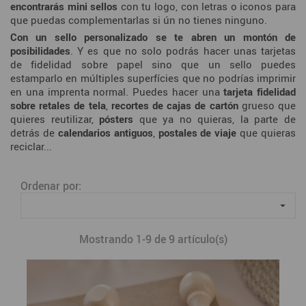
encontrarás mini sellos
con tu logo, con letras o iconos para
que puedas complementarlas si ún no tienes ninguno.
Con un sello personalizado se te abren un montón de
posibilidades
. Y es que no solo podrás hacer unas tarjetas
de fidelidad sobre papel sino que un sello puedes
estamparlo en múltiples superfícies que no podrías imprimir
en una imprenta normal. Puedes hacer una
tarjeta fidelidad
sobre retales de tela
,
recortes de cajas de cartón
grueso que
quieres reutilizar,
pósters
que ya no quieras, la parte de
detrás de
calendarios antiguos
,
postales de viaje
que quieras
reciclar...
Ordenar por:

Mostrando 1-9 de 9 artículo(s)