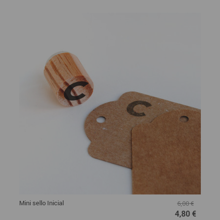
Mini sello Inicial
6,00 €
4,80 €