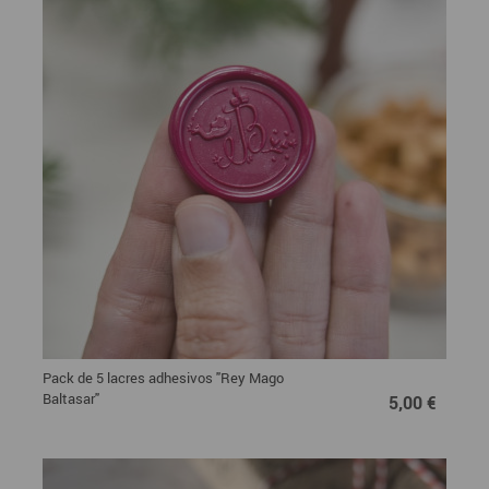
Pack de 5 lacres adhesivos "Rey Mago
5,00 €
Baltasar"
5,00 €