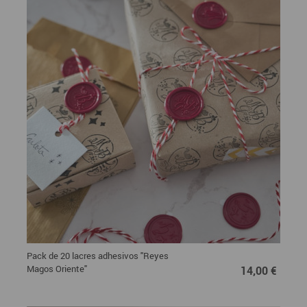
Pack de 20 lacres adhesivos "Reyes
14,00 €
Magos Oriente"
14,00 €