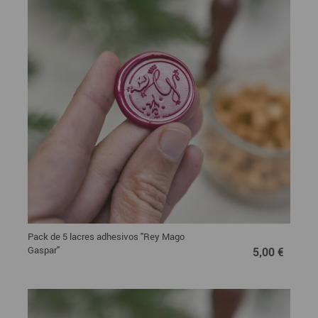
Pack de 5 lacres adhesivos "Rey Mago
5,00 €
Gaspar"
5,00 €