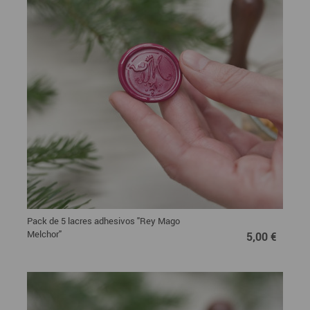
Pack de 5 lacres adhesivos "Rey Mago
5,00 €
Melchor"
5,00 €