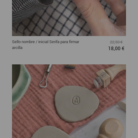
Sello nombre / inicial Serifa para firmar
22,50 €
arcilla
18,00 €