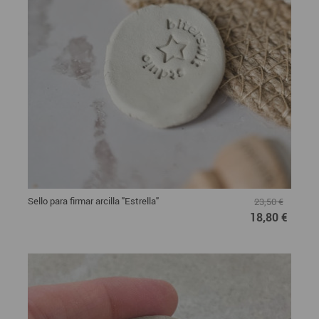
Sello para firmar arcilla "Estrella"
23,50 €
18,80 €