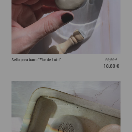
Sello para barro "Flor de Loto"
23,50 €
18,80 €