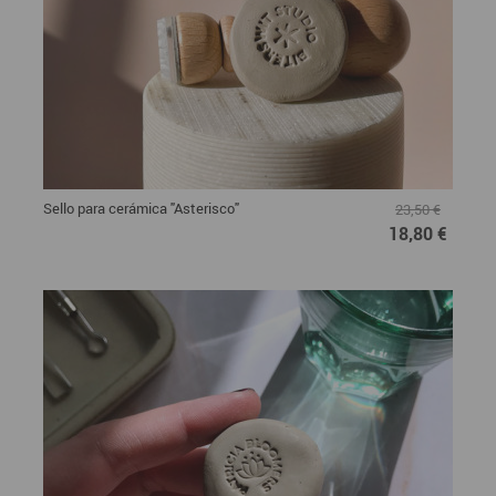
Sello para cerámica "Asterisco"
23,50 €
18,80 €