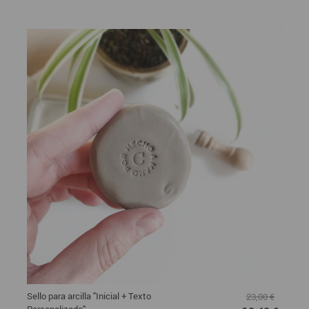
Sello para arcilla "Inicial + Texto
23,00 €