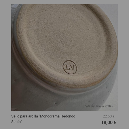
Sello para arcilla "Monograma Redondo
22,50 €
Serifa"
18,00 €