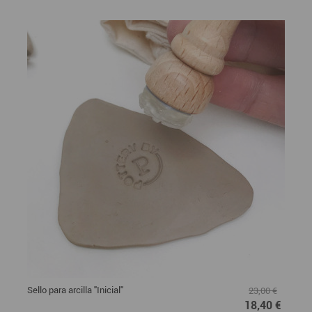
Sello para arcilla "Inicial"
23,00 €
18,40 €