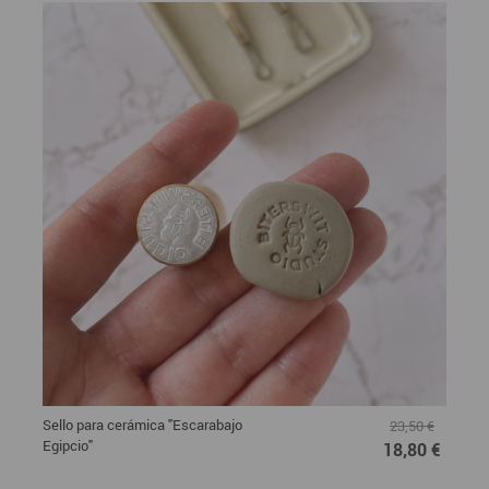
Sello para cerámica "Escarabajo
23,50 €
Egipcio"
18,80 €