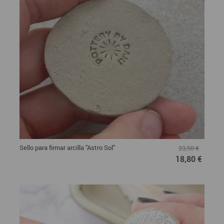
Sello para firmar arcilla "Astro Sol"
23,50 €
18,80 €