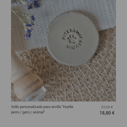
Sello personalizado para arcilla "Huella
23,50 €
perro / gato / animal"
18,80 €