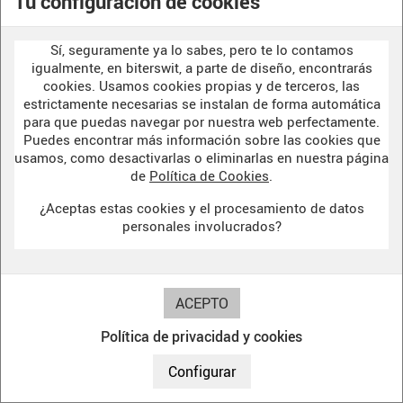
Tu configuración de cookies
Relieve"
18,00 €
Sí, seguramente ya lo sabes, pero te lo contamos
igualmente, en biterswit, a parte de diseño, encontrarás
cookies. Usamos cookies propias y de terceros, las
estrictamente necesarias se instalan de forma automática
para que puedas navegar por nuestra web perfectamente.
Puedes encontrar más información sobre las cookies que
usamos, como desactivarlas o eliminarlas en nuestra página
de
Política de Cookies
.
¿Aceptas estas cookies y el procesamiento de datos
personales involucrados?
Política de privacidad y cookies