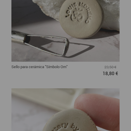
Sello para cerámica "Símbolo Om"
23,50 €
18,80 €