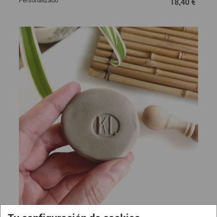
Personalizado"
18,40 €
Sello para arcilla "Monograma en
22,50 €