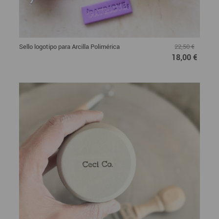
Sello logotipo para Arcilla Polimérica
22,50 €
18,00 €