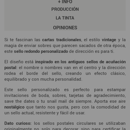
+ INFO
PRODUCCIÓN
LA TINTA
OPINIONES
Si te fascinan las
cartas tradicionales
, el estilo
vintage
y la
magia de enviar sobres que parecen sacados de otra época,
este
sello redondo personalizado
de dirección es para ti.
El diseño está
inspirado en los antiguos sellos de acuñación
postal
: el nombre o nombres van en el centro y la dirección
rodea el borde del sello, creando un efecto clásico,
equilibrado y con mucha personalidad.
Este sello personalizado es perfecto para estampar
invitaciones de boda, sobres, tarjetas de agradecimiento,
save the dates o tu snail mail de siempre. Aporta ese aire
nostálgico
que tanto nos gusta, pero con la comodidad de
un sello actual, resistente y fácil de usar.
Dato curioso:
los sellos postales circulares se utilizaban
originalmente no solo para decorar, sino para certificar la