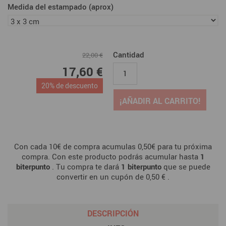
Medida del estampado (aprox)
Cantidad
22,00 €
17,60 €
20% de descuento
¡AÑADIR AL CARRITO!
Con cada 10€ de compra acumulas 0,50€ para tu próxima
compra. Con este producto podrás acumular hasta
1
biterpunto
. Tu compra te dará
1
biterpunto
que se puede
convertir en un cupón de
0,50 €
.
DESCRIPCIÓN