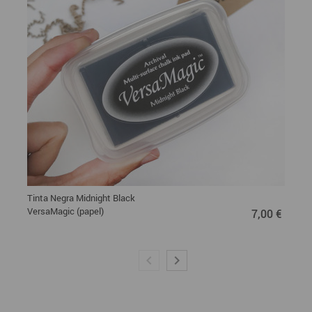
Tinta Negra Midnight Black
7,00 €
VersaMagic (papel)
7,00 €