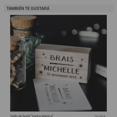
TAMBIÉN TE GUSTARÁ
Sello de boda "Varita Mágica"
25,00 €