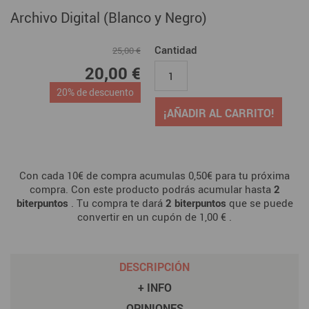
Archivo Digital (Blanco y Negro)
Cantidad
25,00 €
20,00 €
20% de descuento
¡AÑADIR AL CARRITO!
Con cada 10€ de compra acumulas 0,50€ para tu próxima
compra. Con este producto podrás acumular hasta
2
biterpuntos
. Tu compra te dará
2
biterpuntos
que se puede
convertir en un cupón de
1,00 €
.
DESCRIPCIÓN
+ INFO
OPINIONES