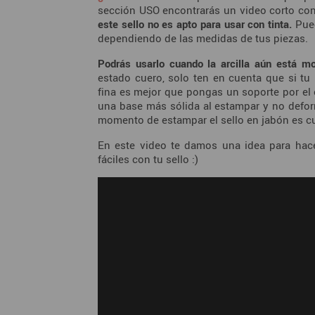
sección USO encontrarás un video corto co
este sello no es apto para usar con tinta.
Pue
dependiendo de las medidas de tus piezas.
Podrás usarlo cuando la arcilla aún está mo
estado cuero, solo ten en cuenta que si tu
fina es mejor que pongas un soporte por el 
una base más sólida al estampar y no defor
momento de estampar el sello en jabón es cua
En este video te damos una idea para hace
fáciles con tu sello :)