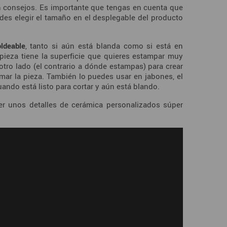
n consejos. Es importante que tengas en cuenta que
des elegir el tamaño en el desplegable del producto
ldeable
, tanto si aún está blanda como si está en
 pieza tiene la superficie que quieres estampar muy
otro lado (el contrario a dónde estampas) para crear
mar la pieza. También lo puedes usar en jabones, el
ndo está listo para cortar y aún está blando.
r unos detalles de cerámica personalizados súper