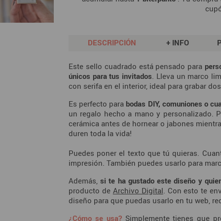
cup
DESCRIPCIÓN
+ INFO
Este sello cuadrado está pensado para
pers
únicos para tus invitados
. Lleva un marco lim
con serifa en el interior, ideal para grabar d
Es perfecto para
bodas DIY, comuniones o cua
un regalo hecho a mano y personalizado. Pu
cerámica antes de hornear o jabones mientra
duren toda la vida!
Puedes poner el texto que tú quieras. Cuan
impresión. También puedes usarlo para marc
Además,
si te ha gustado este diseño y quie
producto de
Archivo Digital
. Con esto te en
diseño para que puedas usarlo en tu web, rede
¿Cómo se usa?
Simplemente tienes que pre