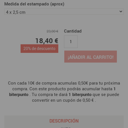
Medida del estampado (aprox)
Cantidad
23,00 €
18,40 €
20% de descuento
¡AÑADIR AL CARRITO!
Con cada 10€ de compra acumulas 0,50€ para tu próxima
compra. Con este producto podrás acumular hasta
1
biterpunto
. Tu compra te dará
1
biterpunto
que se puede
convertir en un cupón de
0,50 €
.
DESCRIPCIÓN