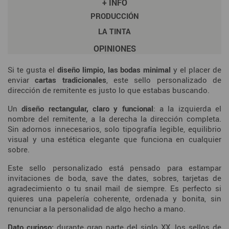
+ INFO
PRODUCCIÓN
LA TINTA
OPINIONES
Si te gusta el
diseño limpio, las bodas minimal
y el placer de
enviar
cartas
tradicionales
, este sello personalizado de
dirección de remitente es justo lo que estabas buscando.
Un
diseño rectangular, claro y funcional
: a la izquierda el
nombre del remitente, a la derecha la dirección completa.
Sin adornos innecesarios, solo tipografía legible, equilibrio
visual y una estética elegante que funciona en cualquier
sobre.
Este sello personalizado está pensado para estampar
invitaciones de boda, save the dates, sobres, tarjetas de
agradecimiento o tu snail mail de siempre. Es perfecto si
quieres una papelería coherente, ordenada y bonita, sin
renunciar a la personalidad de algo hecho a mano.
Dato curioso:
durante gran parte del siglo XX, los sellos de