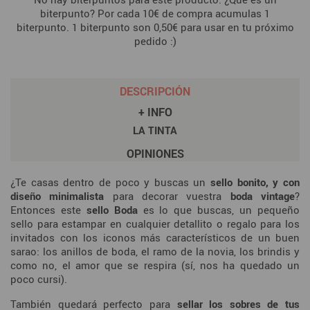
biterpunto? Por cada 10€ de compra acumulas 1
biterpunto. 1 biterpunto son 0,50€ para usar en tu próximo
pedido :)
DESCRIPCIÓN
+ INFO
LA TINTA
OPINIONES
¿Te casas dentro de poco y buscas un
sello bonito, y con
diseño minimalista
para decorar vuestra
boda vintage
?
Entonces este
sello Boda
es lo que buscas, un pequeño
sello para estampar en cualquier detallito o regalo para los
invitados con los iconos más característicos de un buen
sarao: los anillos de boda, el ramo de la novia, los brindis y
como no, el amor que se respira (sí, nos ha quedado un
poco cursi).
También quedará perfecto para
sellar los sobres de tus