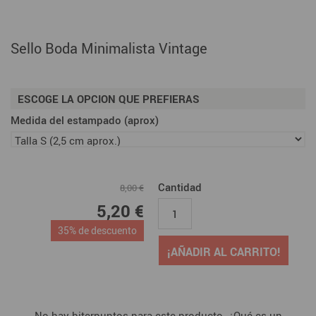
Sello Boda Minimalista Vintage
ESCOGE LA OPCION QUE PREFIERAS
Medida del estampado (aprox)
Cantidad
8,00 €
5,20 €
35% de descuento
¡AÑADIR AL CARRITO!
No hay biterpuntos para este producto. ¿Qué es un