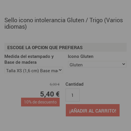
Sello icono intolerancia Gluten / Trigo (Varios
idiomas)
ESCOGE LA OPCION QUE PREFIERAS
Medida del estampado y
Icono Gluten
Base de madera
Cantidad
6,00 €
5,40 €
10% de descuento
¡AÑADIR AL CARRITO!