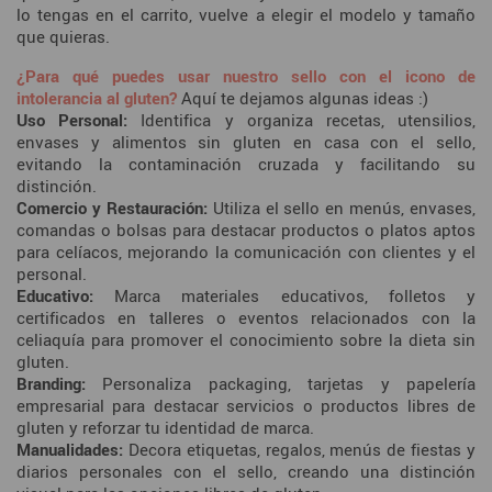
lo tengas en el carrito, vuelve a elegir el modelo y tamaño
que quieras.
¿Para qué puedes usar nuestro sello con el icono de
intolerancia al gluten?
Aquí te dejamos algunas ideas :)
Uso Personal:
Identifica y organiza recetas, utensilios,
envases y alimentos sin gluten en casa con el sello,
evitando la contaminación cruzada y facilitando su
distinción.
Comercio y Restauración:
Utiliza el sello en menús, envases,
comandas o bolsas para destacar productos o platos aptos
para celíacos, mejorando la comunicación con clientes y el
personal.
Educativo:
Marca materiales educativos, folletos y
certificados en talleres o eventos relacionados con la
celiaquía para promover el conocimiento sobre la dieta sin
gluten.
Branding:
Personaliza packaging, tarjetas y papelería
empresarial para destacar servicios o productos libres de
gluten y reforzar tu identidad de marca.
Manualidades:
Decora etiquetas, regalos, menús de fiestas y
diarios personales con el sello, creando una distinción