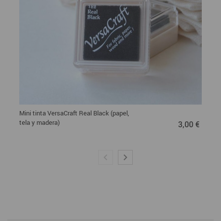
Mini tinta VersaCraft Real Black (papel,
3,00 €
tela y madera)
3,00 €