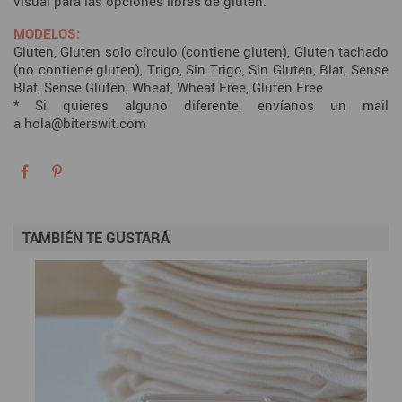
visual para las opciones libres de gluten.
MODELOS:
Gluten, Gluten solo círculo (contiene gluten), Gluten tachado
(no contiene gluten), Trigo, Sin Trigo, Sin Gluten, Blat, Sense
Blat, Sense Gluten, Wheat, Wheat Free, Gluten Free
* Si quieres alguno diferente, envíanos un mail
a
hola@biterswit.com
TAMBIÉN TE GUSTARÁ