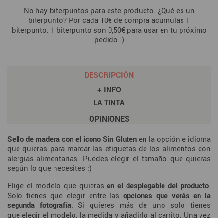
No hay biterpuntos para este producto. ¿Qué es un
biterpunto? Por cada 10€ de compra acumulas 1
biterpunto. 1 biterpunto son 0,50€ para usar en tu próximo
pedido :)
DESCRIPCIÓN
+ INFO
LA TINTA
OPINIONES
Sello de madera con el icono Sin Gluten
en la opción e idioma
que quieras para marcar las etiquetas de los alimentos con
alergias alimentarias. Puedes elegir el tamaño que quieras
según lo que necesites :)
Elige el modelo que quieras
en el desplegable del producto
.
Solo tienes que elegir entre las
opciones que verás en la
segunda fotografía
. Si quieres más de uno solo tienes
que elegir el modelo, la medida y añadirlo al carrito. Una vez