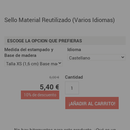
Sello Material Reutilizado (Varios Idiomas)
ESCOGE LA OPCION QUE PREFIERAS
Medida del estampado y
Idioma
Base de madera
Cantidad
6,00 €
5,40 €
10% de descuento
¡AÑADIR AL CARRITO!
No hay biterpuntos para este producto. ¿Qué es un