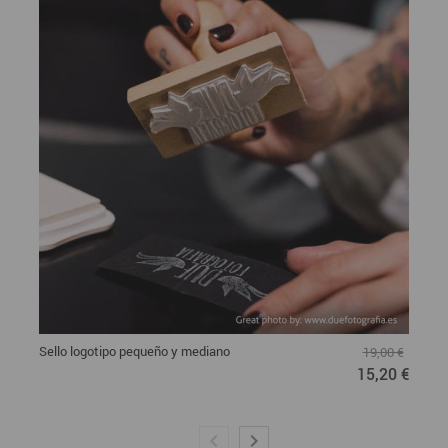
Sello logotipo pequeño y mediano
19,00 €
15,20 €