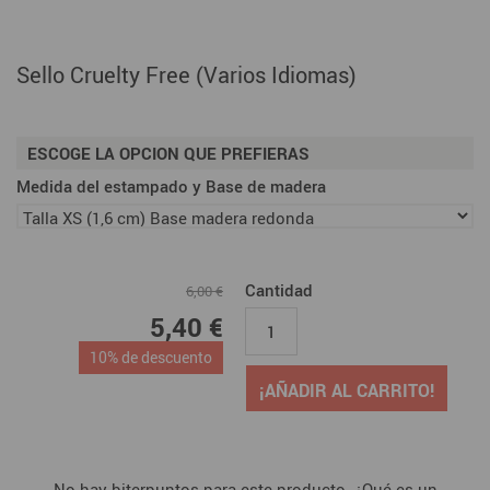
Sello Cruelty Free (Varios Idiomas)
ESCOGE LA OPCION QUE PREFIERAS
Medida del estampado y Base de madera
Cantidad
6,00 €
5,40 €
10% de descuento
¡AÑADIR AL CARRITO!
No hay biterpuntos para este producto. ¿Qué es un