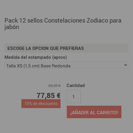
Pack 12 sellos Constelaciones Zodiaco para
jabón
ESCOGE LA OPCION QUE PREFIERAS
Medida del estampado (aprox)
Cantidad
86,50 €
77,85 €
10% de descuento
¡AÑADIR AL CARRITO!