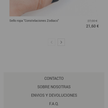
Sello ropa "Constelaciones Zodiaco"
27,00 €
21,60 €
CONTACTO
SOBRE NOSOTRAS
ENVIOS Y DEVOLUCIONES
F.A.Q.