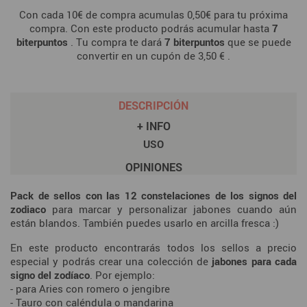
Con cada 10€ de compra acumulas 0,50€ para tu próxima
compra. Con este producto podrás acumular hasta
7
biterpuntos
. Tu compra te dará
7
biterpuntos
que se puede
convertir en un cupón de
3,50 €
.
DESCRIPCIÓN
+ INFO
USO
OPINIONES
Pack de sellos con las 12 constelaciones de los signos del
zodiaco
para marcar y personalizar jabones cuando aún
están blandos. También puedes usarlo en arcilla fresca :)
En este producto encontrarás todos los sellos a precio
especial y podrás crear una colección de
jabones para cada
signo del zodíaco
. Por ejemplo:
- para Aries con romero o jengibre
- Tauro con caléndula o mandarina