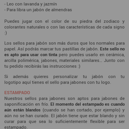
- Leo con lavanda y jazmín
- Para libra un jabón de almendras
Puedes jugar con el color de su piedra del zodiaco y
colorantes naturales o con las características de cada signo
:)
Los sellos para jabón son más duros que los normales para
papel. Así podrás marcar tus pastillas de jabón.
Este sello no
es apto para usar con tinta
pero puedes usarlo en cerámica,
arcilla polimérica, jabones, materiales similares… Junto con
tu pedido recibirás las instrucciones :)
Si además quieres personalizar tu jabón con tu
logotipo aquí tienes el
sello para jabones con tu logo
.
ESTAMPADO
Nuestros sellos para jabones son aptos para jabones de
saponificación en frío.
El momento del estampado es cuando
aún están blandos
(cuando se han cortado, por ejemplo) y
aún no se han curado. El jabón tiene que estar blando y sin
curar para que sea lo suficientemente flexible para ser
estampado.