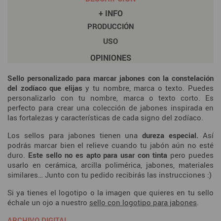
+ INFO
PRODUCCIÓN
USO
OPINIONES
Sello personalizado para marcar jabones con la constelación
del zodíaco que elijas
y tu nombre, marca o texto. Puedes
personalizarlo con tu nombre, marca o texto corto. Es
perfecto para crear una colección de jabones inspirada en
las fortalezas y características de cada signo del zodíaco.
Los sellos para jabones tienen una
dureza especial.
Así
podrás marcar bien el relieve cuando tu jabón aún no esté
duro.
Este sello no es apto para usar con tinta
pero puedes
usarlo en cerámica, arcilla polimérica, jabones, materiales
similares… Junto con tu pedido recibirás las instrucciones :)
Si ya tienes el logotipo o la imagen
que quieres en tu sello
échale un ojo a nuestro
sello con logotipo para jabones
.
ARCHIVO DIGITAL