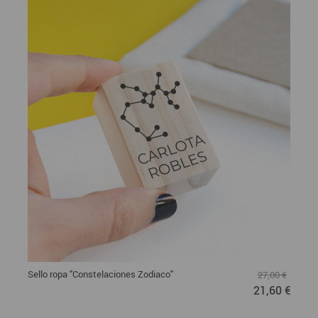
Sello ropa "Constelaciones Zodiaco"
27,00 €
21,60 €