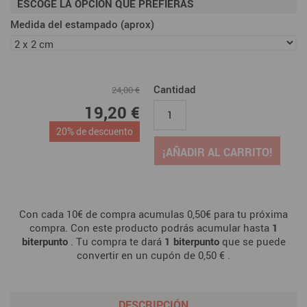
ESCOGE LA OPCION QUE PREFIERAS
Medida del estampado (aprox)
Cantidad
24,00 €
19,20 €
20% de descuento
¡AÑADIR AL CARRITO!
Con cada 10€ de compra acumulas 0,50€ para tu próxima
compra. Con este producto podrás acumular hasta
1
biterpunto
. Tu compra te dará
1
biterpunto
que se puede
convertir en un cupón de
0,50 €
.
DESCRIPCIÓN