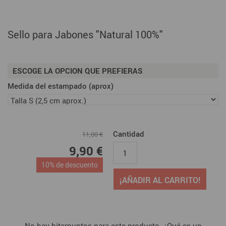
Sello para Jabones "Natural 100%"
ESCOGE LA OPCION QUE PREFIERAS
Medida del estampado (aprox)
Cantidad
11,00 €
9,90 €
10% de descuento
¡AÑADIR AL CARRITO!
No hay biterpuntos para este producto. ¿Qué es un