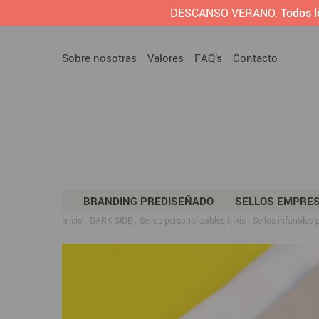
DESCANSO VERANO.
Todos l
Sobre nosotras
Valores
FAQ’s
Contacto
BRANDING PREDISEÑADO
SELLOS EMPRE
Inicio
DARK SIDE
Sellos personalizables frikis
Sellos infantiles