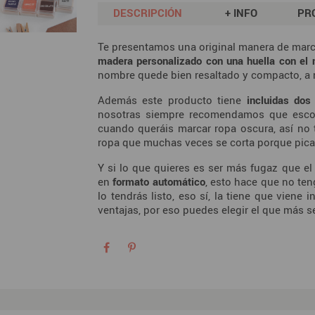
DESCRIPCIÓN
+ INFO
PR
Te presentamos una original manera de marc
madera personalizado con
una huella con el 
nombre quede bien resaltado y compacto, a 
Además este producto tiene
incluidas dos
nosotras siempre recomendamos que escojá
cuando queráis marcar ropa oscura, así no t
ropa que muchas veces se corta porque pic
Y si lo que quieres es ser más fugaz que e
en
formato automático
, esto hace que no ten
lo tendrás listo, eso sí, la tiene que viene
ventajas, por eso puedes elegir el que más se 