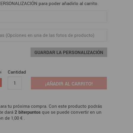
RSONALIZACIÓN para poder añadirlo al carrito.
GUARDAR LA PERSONALIZACIÓN
Cantidad
 €
¡AÑADIR AL CARRITO!
ara tu próxima compra. Con este producto podrás
te dará
2
biterpuntos
que se puede convertir en un
ón de
1,00 €
.