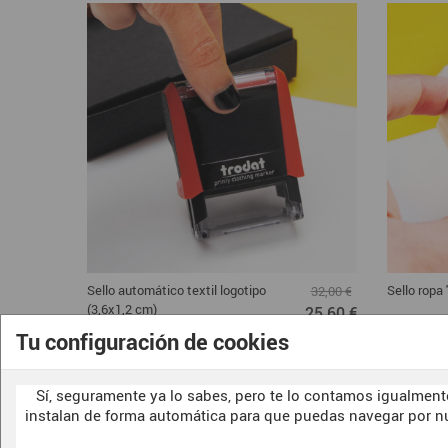
Sello automático textil logotipo
Sello ropa
32,00 €
(3,6x1,2 cm)
25,60 €
Tu configuración de cookies
Sí, seguramente ya lo sabes, pero te lo contamos igualmente
instalan de forma automática para que puedas navegar por n