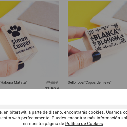
 "Hakuna Matata"
Sello ropa "Copos de nieve"
27,00 €
21,60 €
, en biterswit, a parte de diseño, encontrarás cookies. Usamos co
uestra web perfectamente. Puedes encontrar más información sob
en nuestra página de
Política de Cookies
.