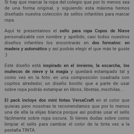
Si hay que marcar la ropa del colegio que por lo menos sea
de una forma original, y siguiendo esta máxima hemos
diseñado nuestra colección de sellos infantiles para marcar
ropa.
Aquí te presentamos el
sello para ropa Copos de Nieve
personalizable con nombre y apellido, casi todos nuestros
diseños infantiles los encontrarás en
dos formatos: en
madera y automático
y así podrás elegir el que más te guste
:)
Este diseño está
inspirado en el invierno, la escarcha, los
muñecos de nieve y la magia
y
quedará estampado tal y
como ves en la foto: en una composición cuadrada con
copitos alrededor, un diseño bonito que a parte de usar
sobre ropa podrás estampar en libros, libretas, mochilas...
El pack incluye dos mini tintas VersaCraft
en el color que
quieras pero nosotras te recomendamos que por lo menos
una de ella la elijas blanca porque así podrás usar el sello
fácilmente sobre ropa oscura. Si tienes dudas sobre como
limpiar el sello para cambiar el color de la tinta ves a la
pestaña TINTA.