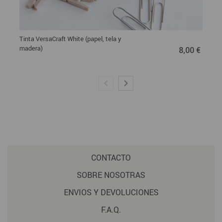
Tinta VersaCraft White (papel, tela y
8,00 €
madera)
8,00 €
CONTACTO
SOBRE NOSOTRAS
ENVIOS Y DEVOLUCIONES
F.A.Q.