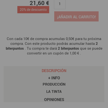
21,60 €
20% de descuento
¡AÑADIR AL CARRITO!
Con cada 10€ de compra acumulas 0,50€ para tu próxima
compra. Con este producto podrás acumular hasta
2
biterpuntos
. Tu compra te dará
2
biterpuntos
que se puede
convertir en un cupón de
1,00 €
.
DESCRIPCIÓN
+ INFO
PRODUCCIÓN
LA TINTA
OPINIONES