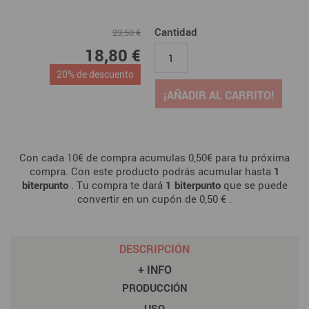
Cantidad
23,50 €
18,80 €
20% de descuento
¡AÑADIR AL CARRITO!
Con cada 10€ de compra acumulas 0,50€ para tu próxima
compra. Con este producto podrás acumular hasta
1
biterpunto
. Tu compra te dará
1
biterpunto
que se puede
convertir en un cupón de
0,50 €
.
DESCRIPCIÓN
+ INFO
PRODUCCIÓN
USO