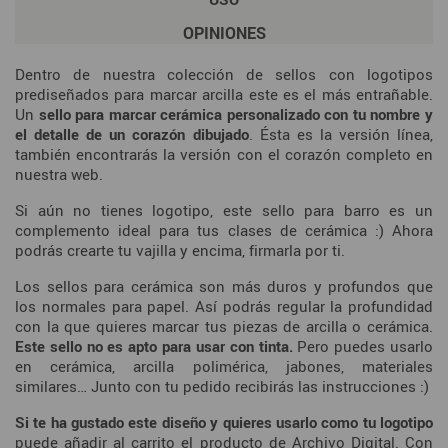
OPINIONES
Dentro de nuestra colección de sellos con logotipos
prediseñados para marcar arcilla este es el más entrañable.
Un
sello para marcar cerámica personalizado con tu nombre y
el detalle de un corazón dibujado
. Ésta es la versión línea,
también encontrarás la versión con el corazón completo en
nuestra web.
Si aún no tienes logotipo, este sello para barro es un
complemento ideal para tus clases de cerámica :) Ahora
podrás crearte tu vajilla y encima, firmarla por ti.
Los sellos para cerámica son más duros y profundos que
los normales para papel. Así podrás regular la profundidad
con la que quieres marcar tus piezas de arcilla o cerámica.
Este sello no es apto para usar con tinta.
Pero puedes usarlo
en cerámica, arcilla polimérica, jabones, materiales
similares… Junto con tu pedido recibirás las instrucciones :)
Si te ha gustado este diseño y quieres usarlo como tu logotipo
puede añadir al carrito el producto de
Archivo Digital
. Con