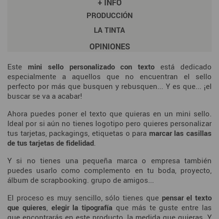
+ INFO
PRODUCCIÓN
LA TINTA
OPINIONES
Este
mini sello personalizado con texto
está dedicado
especialmente a aquellos que no encuentran el sello
perfecto por más que busquen y rebusquen... Y es que... ¡el
buscar se va a acabar!
Ahora puedes poner el texto que quieras en un mini sello.
Ideal por si aún no tienes logotipo pero quieres personalizar
tus tarjetas, packagings, etiquetas o para
marcar las casillas
de tus tarjetas de fidelidad
.
Y si no tienes una pequeña marca o empresa también
puedes usarlo como complemento en tu boda, proyecto,
álbum de scrapbooking. grupo de amigos...
El proceso es muy sencillo, sólo tienes que
pensar el texto
que quieres
,
elegir la tipografía
que más te guste entre las
que encontrarás en este producto, la medida que quieras. Y