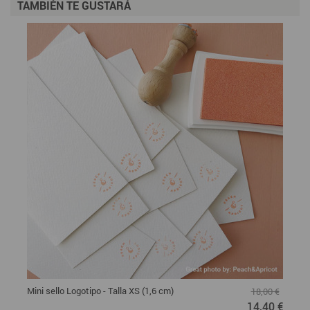
TAMBIÉN TE GUSTARÁ
Mini sello Logotipo - Talla XS (1,6 cm)
18,00 €
14,40 €