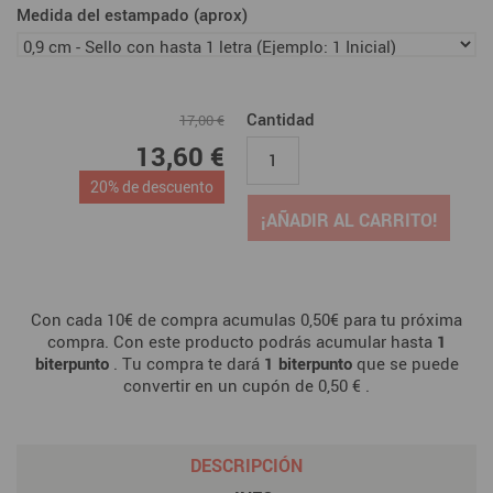
Medida del estampado (aprox)
Cantidad
17,00 €
13,60 €
20% de descuento
¡AÑADIR AL CARRITO!
Con cada 10€ de compra acumulas 0,50€ para tu próxima
compra. Con este producto podrás acumular hasta
1
biterpunto
. Tu compra te dará
1
biterpunto
que se puede
convertir en un cupón de
0,50 €
.
DESCRIPCIÓN