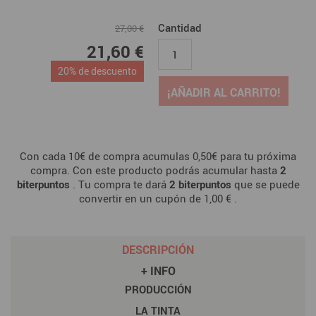
Cantidad
27,00 €
21,60 €
20% de descuento
¡AÑADIR AL CARRITO!
Con cada 10€ de compra acumulas 0,50€ para tu próxima
compra. Con este producto podrás acumular hasta
2
biterpuntos
. Tu compra te dará
2
biterpuntos
que se puede
convertir en un cupón de
1,00 €
.
DESCRIPCIÓN
+ INFO
PRODUCCIÓN
LA TINTA