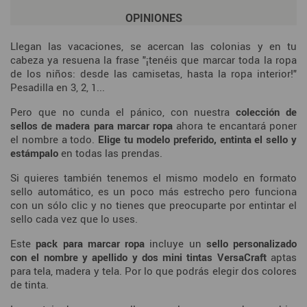
OPINIONES
Llegan las vacaciones, se acercan las colonias y en tu
cabeza ya resuena la frase "¡tenéis que marcar toda la ropa
de los niños: desde las camisetas, hasta la ropa interior!"
Pesadilla en 3, 2, 1...
Pero que no cunda el pánico, con nuestra
colección de
sellos de madera para marcar ropa
ahora te encantará poner
el nombre a todo.
Elige tu modelo preferido, entinta el sello y
estámpalo
en todas las prendas.
Si quieres también tenemos el mismo modelo en formato
sello automático, es un poco más estrecho pero funciona
con un sólo clic y no tienes que preocuparte por entintar el
sello cada vez que lo uses.
Este
pack para marcar ropa
incluye un
sello personalizado
con el nombre y apellido y dos mini tintas VersaCraft
aptas
para tela, madera y tela. Por lo que podrás elegir dos colores
de tinta.