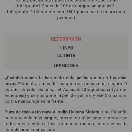
biterpunto? Por cada 10€ de compra acumulas 1
biterpunto. 1 biterpunto son 0,50€ para usar en tu próximo
pedido :)
DESCRIPCIÓN
+ INFO
LA TINTA
OPINIONES
¿Cuántas veces te has visto esta película allá en tus años
mozos?
Nosotras más de las que nos pensamos, seguro. Y
es que es solo escuchar el Aaaaaah Chugüenaaaa (ya nos
entendéis) y se nos pone la piel de gallina, y ese Simba mini
con la marca roja en la frente...
Pues de todo esto nace el sello Hakuna Matata,
una filosofía
para una vida más simple, bueno, no más simple porque no
todo en esta vida es fácil, ni mucho menos, pero a veces la
complicamos demasiado.