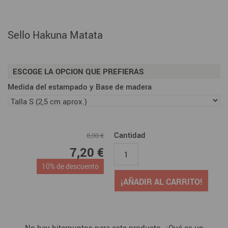
Sello Hakuna Matata
ESCOGE LA OPCION QUE PREFIERAS
Medida del estampado y Base de madera
Cantidad
8,00 €
7,20 €
10% de descuento
¡AÑADIR AL CARRITO!
No hay biterpuntos para este producto. ¿Qué es un