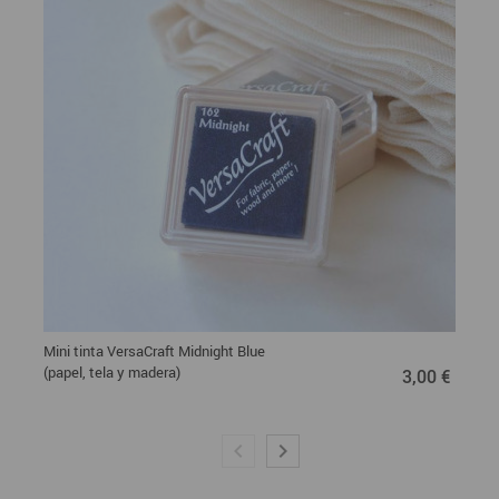
Mini tinta VersaCraft Midnight Blue
3,00 €
(papel, tela y madera)
3,00 €