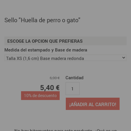
Sello "Huella de perro o gato"
ESCOGE LA OPCION QUE PREFIERAS
Medida del estampado y Base de madera
Cantidad
6,00 €
5,40 €
10% de descuento
¡AÑADIR AL CARRITO!
No hay biterpuntos para este producto. ¿Qué es un