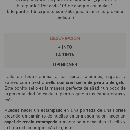
biterpunto? Por cada 10€ de compra acumulas 1
biterpunto. 1 biterpunto son 0,50€ para usar en tu próximo
pedido :)
DESCRIPCIÓN
+ INFO
LA TINTA
OPINIONES
¡Dale un toque animal a tus cartas, álbumes, regalos y
sobres con nuestro
sello con una huella de perro o de gato
!
Este bonito sello es la manera perfecta de añadir un poco de
la personalidad única de tu perro o gato a tus cartas, notas y
más.
Puedes hacer un
estampado
en una portada de una libreta
creando un caminito de huellas en una esquina on hacer un
papel de regalo estampado
a mano: solo necesitas el sello y
la tinta del color que más te guste.