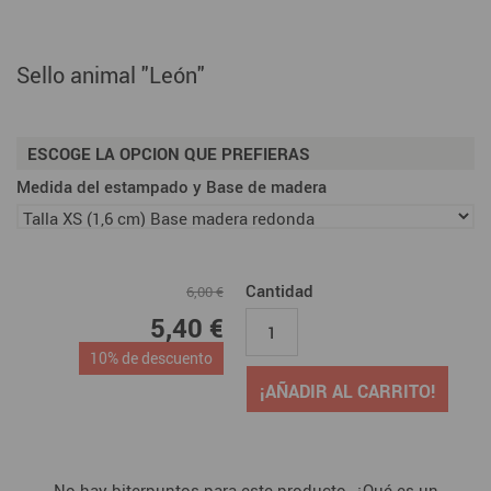
Sello animal "León"
ESCOGE LA OPCION QUE PREFIERAS
Medida del estampado y Base de madera
Cantidad
6,00 €
5,40 €
10% de descuento
¡AÑADIR AL CARRITO!
No hay biterpuntos para este producto. ¿Qué es un