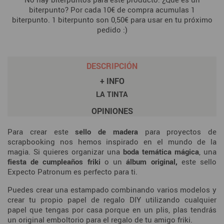
biterpunto? Por cada 10€ de compra acumulas 1
biterpunto. 1 biterpunto son 0,50€ para usar en tu próximo
pedido :)
DESCRIPCIÓN
+ INFO
LA TINTA
OPINIONES
Para crear este
sello de madera
para proyectos de
scrapbooking nos hemos inspirado en el mundo de la
magia. Si quieres organizar una
boda temática mágica
, una
fiesta de cumpleaños friki
o un
álbum original,
este sello
Expecto Patronum es perfecto para ti.
Puedes crear una estampado combinando varios modelos y
crear tu propio papel de regalo DIY utilizando cualquier
papel que tengas por casa porque en un plis, plas tendrás
un original emboltorio para el regalo de tu amigo friki.