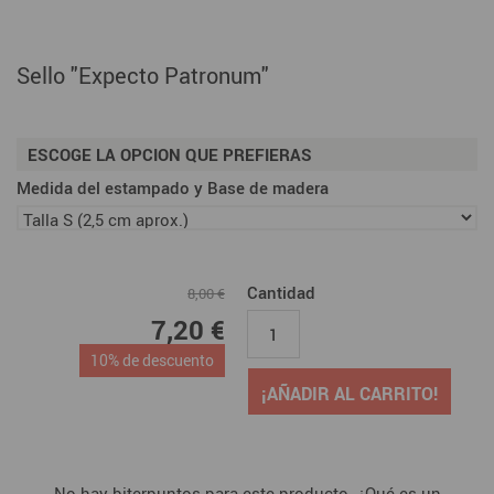
Sello "Expecto Patronum"
ESCOGE LA OPCION QUE PREFIERAS
Medida del estampado y Base de madera
Cantidad
8,00 €
7,20 €
10% de descuento
¡AÑADIR AL CARRITO!
No hay biterpuntos para este producto. ¿Qué es un