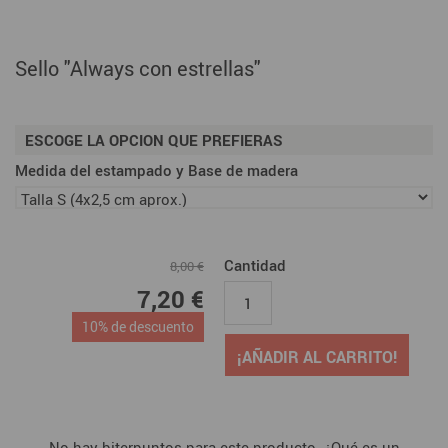
Sello "Always con estrellas"
ESCOGE LA OPCION QUE PREFIERAS
Medida del estampado y Base de madera
Cantidad
8,00 €
7,20 €
10% de descuento
¡AÑADIR AL CARRITO!
No hay biterpuntos para este producto. ¿Qué es un