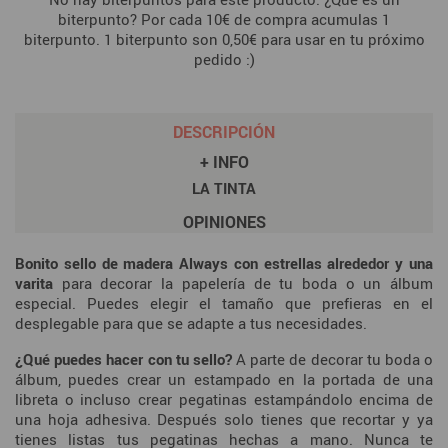
biterpunto? Por cada 10€ de compra acumulas 1
biterpunto. 1 biterpunto son 0,50€ para usar en tu próximo
pedido :)
DESCRIPCIÓN
+ INFO
LA TINTA
OPINIONES
Bonito sello de madera Always con estrellas alrededor y una
varita
para decorar la papelería de tu boda o un álbum
especial. Puedes elegir el tamaño que prefieras en el
desplegable para que se adapte a tus necesidades.
¿Qué puedes hacer con tu sello?
A parte de decorar tu boda o
álbum, puedes crear un estampado en la portada de una
libreta o incluso crear pegatinas estampándolo encima de
una hoja adhesiva. Después solo tienes que recortar y ya
tienes listas tus pegatinas hechas a mano. Nunca te