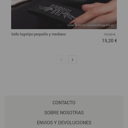
Sello logotipo pequeño y mediano
19,00 €
15,20 €
CONTACTO
SOBRE NOSOTRAS
ENVIOS Y DEVOLUCIONES