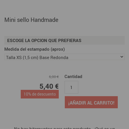
Mini sello Handmade
ESCOGE LA OPCION QUE PREFIERAS
Medida del estampado (aprox)
Cantidad
6,00 €
5,40 €
10% de descuento
¡AÑADIR AL CARRITO!
No hay biterpuntos para este producto. ¿Qué es un