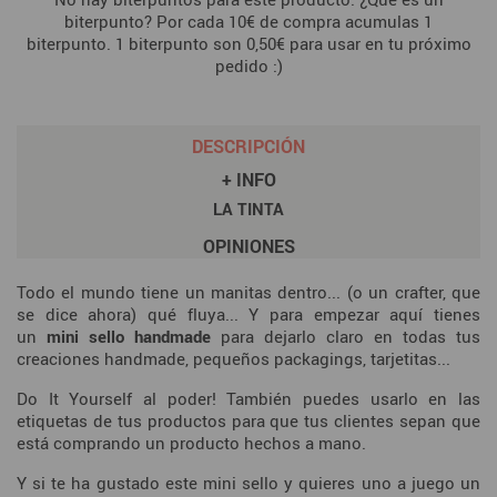
biterpunto? Por cada 10€ de compra acumulas 1
biterpunto. 1 biterpunto son 0,50€ para usar en tu próximo
pedido :)
DESCRIPCIÓN
+ INFO
LA TINTA
OPINIONES
Todo el mundo tiene un manitas
dentro...
(o un crafter, que
se dice ahora) qué fluya... Y para empezar aquí tienes
un
mini sello handmade
para dejarlo claro en todas tus
creaciones handmade, pequeños packagings, tarjetitas...
Do It Yourself al poder! También puedes usarlo en las
etiquetas de tus productos para que tus clientes sepan que
está comprando un producto
hechos a mano.
Y si te ha gustado este mini sello y quieres uno a juego un