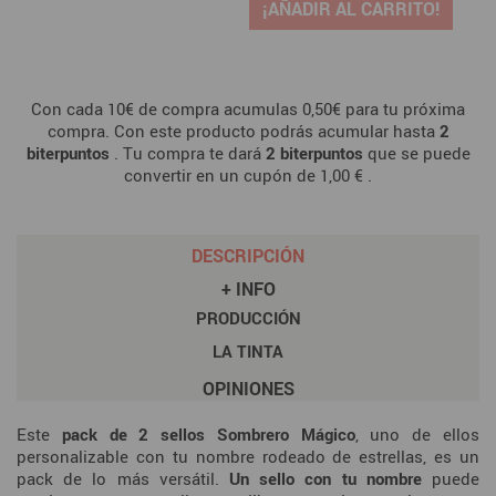
¡AÑADIR AL CARRITO!
Con cada 10€ de compra acumulas 0,50€ para tu próxima
compra. Con este producto podrás acumular hasta
2
biterpuntos
. Tu compra te dará
2
biterpuntos
que se puede
convertir en un cupón de
1,00 €
.
DESCRIPCIÓN
+ INFO
PRODUCCIÓN
LA TINTA
OPINIONES
Este
pack de 2 sellos Sombrero Mágico
, uno de ellos
personalizable con tu nombre rodeado de estrellas, es un
pack de lo más versátil.
Un sello con tu nombre
puede