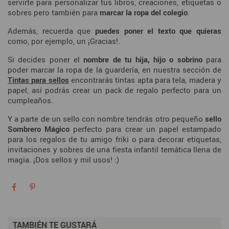
servirte para personalizar tus libros, creaciones, etiquetas o
sobres pero también para
marcar la ropa del colegio
.
Además, recuerda que
puedes poner el texto que quieras
como, por ejemplo, un ¡Gracias!.
Si decides poner el
nombre de tu hija, hijo o sobrino
para
poder marcar la ropa de la guardería, en nuestra sección de
Tintas para sellos
encontrarás tintas apta para tela, madera y
papel, así podrás crear un pack de regalo perfecto para un
cumpleaños.
Y a parte de un sello con nombre tendrás otro pequeño
sello
Sombrero Mágico
perfecto para crear un papel estampado
para los regalos de tu amigo friki o para decorar etiquetas,
invitaciones y sobres de una fiesta infantil temática llena de
magia. ¡Dos sellos y mil usos! :)
TAMBIÉN TE GUSTARÁ