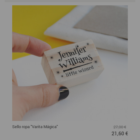
Sello ropa "Varita Mágica"
27,00 €
21,60 €