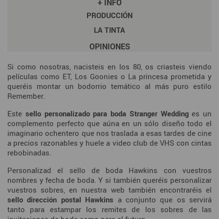
+ INFO
PRODUCCIÓN
LA TINTA
OPINIONES
Si como nosotras, nacisteis en los 80, os criasteis viendo
películas como ET, Los Goonies o La princesa prometida y
queréis montar un bodorrio temático al más puro estilo
Remember.
Este
sello personalizado para boda Stranger Wedding
es un
complemento perfecto que aúna en un sólo diseño todo el
imaginario ochentero que nos traslada a esas tardes de cine
a precios razonables y huele a video club de VHS con cintas
rebobinadas.
Personalizad el sello de boda Hawkins con vuestros
nombres y fecha de boda. Y si también queréis personalizar
vuestros sobres, en nuestra web también encontraréis el
sello dirección postal Hawkins
a conjunto que os servirá
tanto para estampar los remites de los sobres de las
invitaciones de boda como para el futuro.