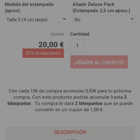
Medida del estampado
Añadir Deluxe Pack
(aprox)
(Estampado 2,5 cm aprox.)
Cantidad
25,00 €
20,00 €
20% de descuento
¡AÑADIR AL CARRITO!
Con cada 10€ de compra acumulas 0,50€ para tu próxima
compra. Con este producto podrás acumular hasta
2
biterpuntos
. Tu compra te dará
2
biterpuntos
que se puede
convertir en un cupón de
1,00 €
.
DESCRIPCIÓN