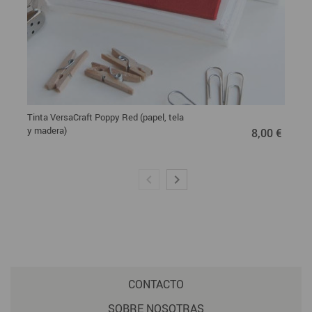
Tinta VersaCraft Poppy Red (papel, tela
8,00 €
y madera)
8,00 €
CONTACTO
SOBRE NOSOTRAS