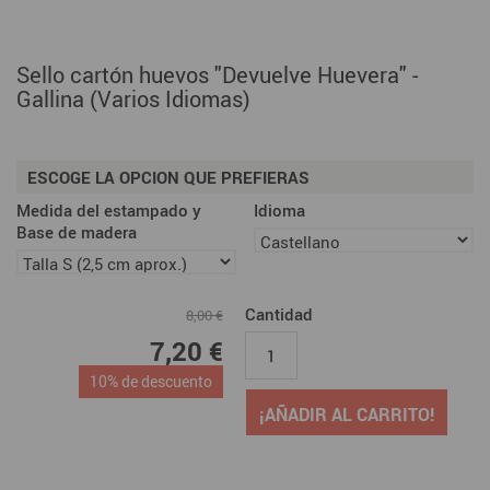
Sello cartón huevos "Devuelve Huevera" -
Gallina (Varios Idiomas)
ESCOGE LA OPCION QUE PREFIERAS
Medida del estampado y
Idioma
Base de madera
Cantidad
8,00 €
7,20 €
10% de descuento
¡AÑADIR AL CARRITO!