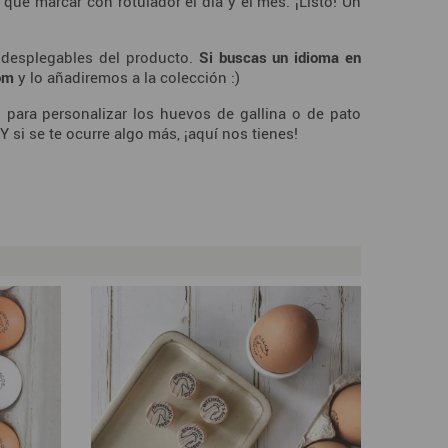
que marcar con rotulador el día y el mes. ¡Listo! Un
s desplegables del producto.
Si buscas un idioma en
om
y lo añadiremos a la colección :)
 para personalizar los huevos de gallina o de pato
Y si se te ocurre algo más, ¡aquí nos tienes!