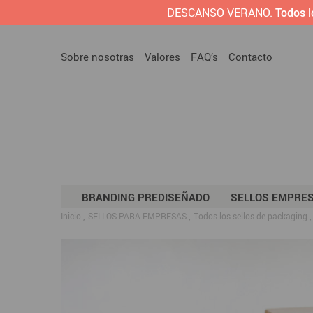
DESCANSO VERANO.
Todos l
Sobre nosotras
Valores
FAQ’s
Contacto
BRANDING PREDISEÑADO
SELLOS EMPRE
Inicio
SELLOS PARA EMPRESAS
Todos los sellos de packaging