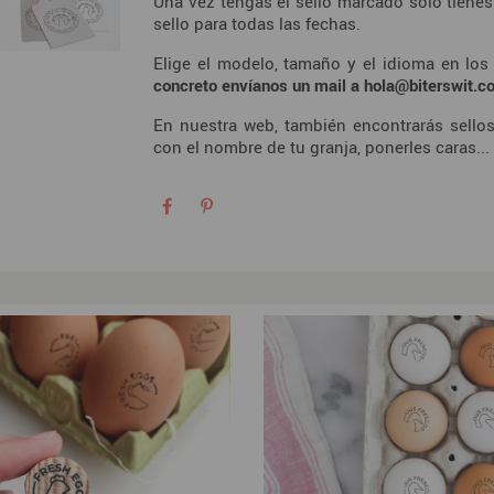
Una vez tengas el sello marcado solo tienes 
sello para todas las fechas.
Elige el modelo, tamaño y el idioma en lo
concreto envíanos un mail a
hola@biterswit.c
En nuestra web, también encontrarás sellos
con el nombre de tu granja, ponerles caras... 