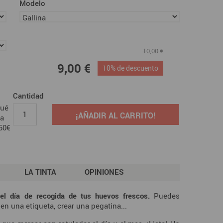
Modelo
10,00 €
9,00 €
10% de descuento
Cantidad
Qué
¡AÑADIR AL CARRITO!
ra
50€
LA TINTA
OPINIONES
el día de recogida de tus huevos frescos.
Puedes
en una etiqueta, crear una pegatina...