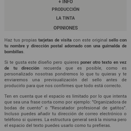
+ INFO
PRODUCCIÓN
LA TINTA
OPINIONES
Haz tus propias
tarjetas de visita
con este original
sello con
tu nombre y dirección postal adornado con una guirnalda de
bombillas
.
Si te gusta este diseño pero quieres
poner otro texto en vez
de tu dirección
recuerda que es posible, como es
personalizado nosotras pondremos lo que tu quieras y te
enviaremos una previsualización del sello antes de
producirlo para que nos confirmes que todo está correcto.
Ten en cuenta que el espacio es limitado por lo que intenta
que sea una frase corta como por ejemplo: "Organizadora de
bodas de cuento" o "Rescatador profesional de gatitos".
Incluso puedes añadir tu dirección de correo electrónico o
teléfono si quieres. La estructura general será la misma pero
el espacio del texto puedes usarlo como tu prefieras.