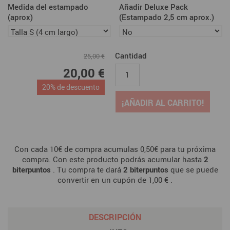
Medida del estampado
Añadir Deluxe Pack
(aprox)
(Estampado 2,5 cm aprox.)
Cantidad
25,00 €
20,00 €
20% de descuento
¡AÑADIR AL CARRITO!
Con cada 10€ de compra acumulas 0,50€ para tu próxima
compra. Con este producto podrás acumular hasta
2
biterpuntos
. Tu compra te dará
2
biterpuntos
que se puede
convertir en un cupón de
1,00 €
.
DESCRIPCIÓN