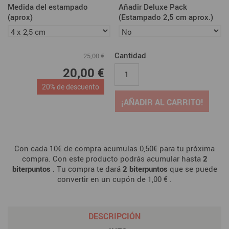
Medida del estampado
Añadir Deluxe Pack
(aprox)
(Estampado 2,5 cm aprox.)
Cantidad
25,00 €
20,00 €
20% de descuento
¡AÑADIR AL CARRITO!
Con cada 10€ de compra acumulas 0,50€ para tu próxima
compra. Con este producto podrás acumular hasta
2
biterpuntos
. Tu compra te dará
2
biterpuntos
que se puede
convertir en un cupón de
1,00 €
.
DESCRIPCIÓN