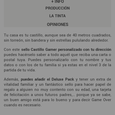
+ INFO
PRODUCCIÓN
LA TINTA
OPINIONES
Tu casa es tu castillo, aunque sea de 40 metros cuadrados,
sin torreón, sin bandera y sin estrellas pululando alrededor.
Con este
sello Castillo Gamer personalizado con tu dirección
puedes hacérselo saber a todo aquél que reciba una carta o
postal tuya. Puedes personalizarlo con tu nombre y tus
datos o con los de tu familia si ya estas en el nivel 3 de la
partida de tu vida.
Además,
puedes añadir el Deluxe Pack
y tener un extra de
vitalidad familiar y un fantástico sello para hacer papel de
regalo a alguien no muy contento con su edad, una tarjeta
de felicitación a unos futuros padres,… porque ya se sabe,
un buen amigo está para lo bueno y para decir Game Over
cuando es necesario.