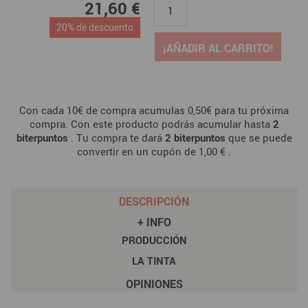
21,60 €
20% de descuento
¡AÑADIR AL CARRITO!
Con cada 10€ de compra acumulas 0,50€ para tu próxima
compra. Con este producto podrás acumular hasta
2
biterpuntos
. Tu compra te dará
2
biterpuntos
que se puede
convertir en un cupón de
1,00 €
.
DESCRIPCIÓN
+ INFO
PRODUCCIÓN
LA TINTA
OPINIONES