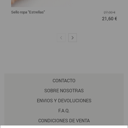
Sello ropa "Estrellas"
27,00 €
21,60 €
CONTACTO
SOBRE NOSOTRAS
ENVIOS Y DEVOLUCIONES
F.A.Q.
CONDICIONES DE VENTA