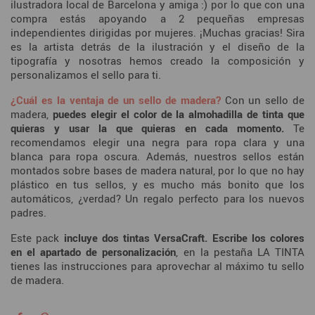
ilustradora local de Barcelona y amiga :) por lo que con una
compra estás apoyando a 2 pequeñas empresas
independientes dirigidas por mujeres. ¡Muchas gracias! Sira
es la artista detrás de la ilustración y el diseño de la
tipografía y nosotras hemos creado la composición y
personalizamos el sello para ti.
¿Cuál es la ventaja de un sello de madera?
Con un sello de
madera,
puedes elegir el color de la almohadilla de tinta que
quieras y usar la que quieras en cada momento.
Te
recomendamos elegir una negra para ropa clara y una
blanca para ropa oscura. Además, nuestros sellos están
montados sobre bases de madera natural, por lo que no hay
plástico en tus sellos, y es mucho más bonito que los
automáticos, ¿verdad? Un regalo perfecto para los nuevos
padres.
Este pack
incluye dos tintas VersaCraft. E
scribe los colores
en el apartado de personalización
, en la pestaña LA TINTA
tienes las instrucciones para aprovechar al máximo tu sello
de madera.